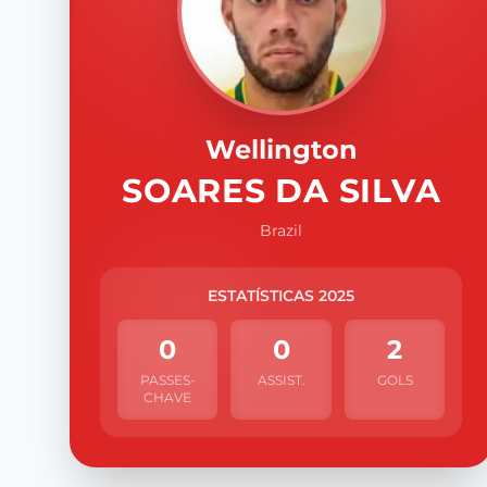
Wellington
SOARES DA SILVA
Brazil
ESTATÍSTICAS 2025
0
0
2
PASSES-
ASSIST.
GOLS
CHAVE