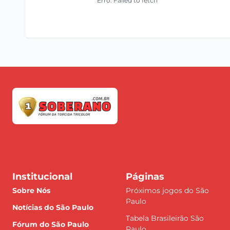
Erro: Failed to fetch
Institucional
Páginas
Sobre Nós
Próximos jogos do São
Paulo
Notícias do São Paulo
Tabela Brasileirão São
Fórum do São Paulo
Paulo