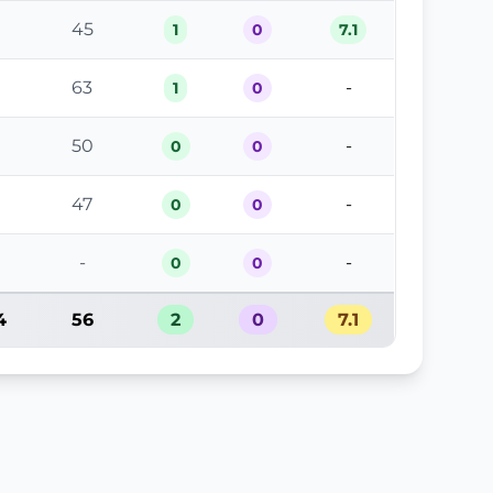
45
1
0
7.1
9
63
-
1
0
2
50
-
0
0
47
-
0
0
-
-
0
0
4
56
2
0
7.1