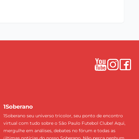
1Soberano
1Soberano seu universo tricolor, seu ponto de encontro
virtual com tudo sobre o São Paulo Futebol Clube! Aqui,
mergulhe em análises, debates no fórum e todas as
últimas notícias do nosso Soberano. Não perca nenhum