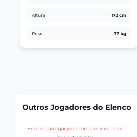
Altura
172 cm
Peso
77 kg
Outros Jogadores do Elenco
Erro ao carregar jogadores relacionados.