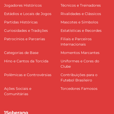
Jogadores Históricos
Técnicos e Treinadores
Estádios e Locais de Jogos
Rivalidades e Clássicos
Partidas Históricas
Mascotes e Símbolos
Curiosidades e Tradições
Estatísticas e Recordes
Patrocínios e Parcerias
Filiais e Parceiros
Internacionais
Categorias de Base
Momentos Marcantes
Hino e Cantos da Torcida
Uniformes e Cores do
Clube
Polêmicas e Controvérsias
Contribuições para o
Futebol Brasileiro
Ações Sociais e
Torcedores Famosos
Comunitárias
1Soberano