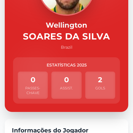
Wellington
SOARES DA SILVA
Brazil
ESTATÍSTICAS 2025
0
0
2
PASSES-
ASSIST.
GOLS
CHAVE
Informações do Jogador