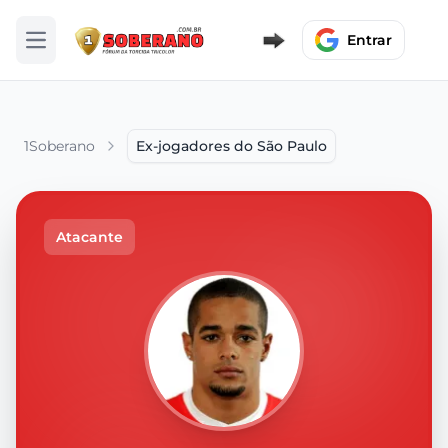
Entrar
Abrir menu
1Soberano
Ex-jogadores do São Paulo
Atacante