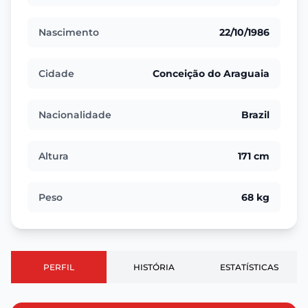
Nascimento
22/10/1986
Cidade
Conceição do Araguaia
Nacionalidade
Brazil
Altura
171 cm
Peso
68 kg
PERFIL
HISTÓRIA
ESTATÍSTICAS