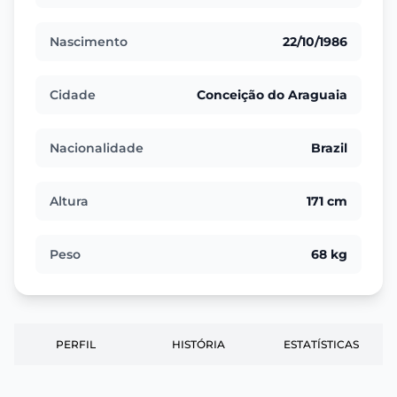
Nascimento
22/10/1986
Cidade
Conceição do Araguaia
Nacionalidade
Brazil
Altura
171 cm
Peso
68 kg
PERFIL
HISTÓRIA
ESTATÍSTICAS