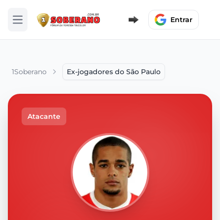
Entrar
Abrir menu
1Soberano
Ex-jogadores do São Paulo
Atacante