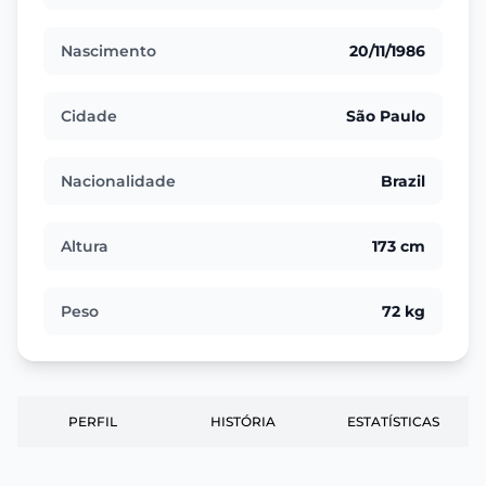
Nascimento
20/11/1986
Cidade
São Paulo
Nacionalidade
Brazil
Altura
173 cm
Peso
72 kg
PERFIL
HISTÓRIA
ESTATÍSTICAS