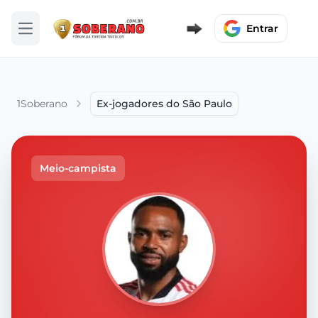
Entrar
Abrir menu
1Soberano
Ex-jogadores do São Paulo
Meio-campista