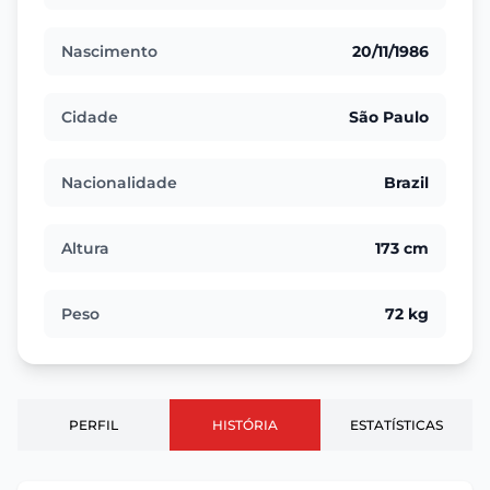
Nascimento
20/11/1986
Cidade
São Paulo
Nacionalidade
Brazil
Altura
173 cm
Peso
72 kg
PERFIL
HISTÓRIA
ESTATÍSTICAS