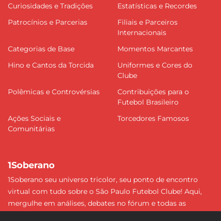
Curiosidades e Tradições
Estatísticas e Recordes
Patrocínios e Parcerias
Filiais e Parceiros
Internacionais
Categorias de Base
Momentos Marcantes
Hino e Cantos da Torcida
Uniformes e Cores do
Clube
Polêmicas e Controvérsias
Contribuições para o
Futebol Brasileiro
Ações Sociais e
Torcedores Famosos
Comunitárias
1Soberano
1Soberano seu universo tricolor, seu ponto de encontro
virtual com tudo sobre o São Paulo Futebol Clube! Aqui,
mergulhe em análises, debates no fórum e todas as
últimas notícias do nosso Soberano. Não perca nenhum