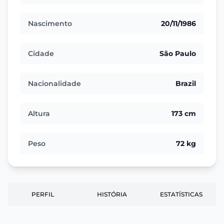
Nascimento
20/11/1986
Cidade
São Paulo
Nacionalidade
Brazil
Altura
173 cm
Peso
72 kg
PERFIL
HISTÓRIA
ESTATÍSTICAS