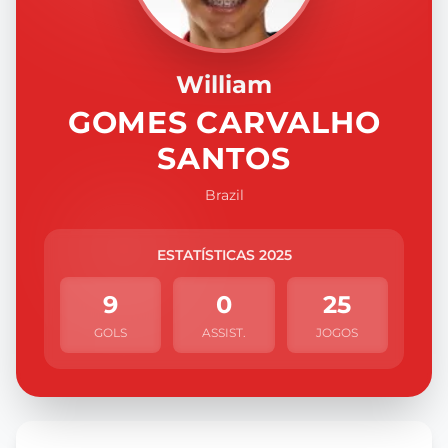
William
GOMES CARVALHO
SANTOS
Brazil
ESTATÍSTICAS 2025
9
0
25
GOLS
ASSIST.
JOGOS