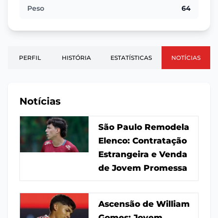
Peso
64
PERFIL
HISTÓRIA
ESTATÍSTICAS
NOTÍCIAS
Notícias
São Paulo Remodela
Elenco: Contratação
Estrangeira e Venda
de Jovem Promessa
Ascensão de William
Gomes: Jovem