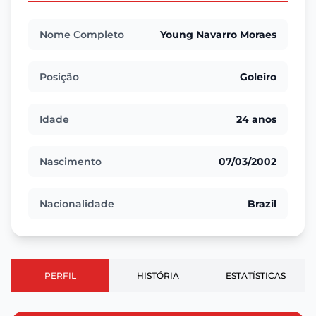
Nome Completo
Young Navarro Moraes
Posição
Goleiro
Idade
24 anos
Nascimento
07/03/2002
Nacionalidade
Brazil
PERFIL
HISTÓRIA
ESTATÍSTICAS