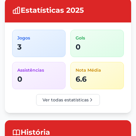
Estatísticas 2025
Jogos
Gols
3
0
Assistências
Nota Média
0
6.6
Ver todas estatísticas
História