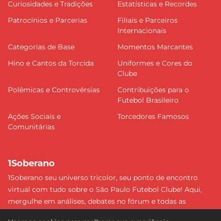
Curiosidades e Tradições
Estatísticas e Recordes
Patrocínios e Parcerias
Filiais e Parceiros
Internacionais
Categorias de Base
Momentos Marcantes
Hino e Cantos da Torcida
Uniformes e Cores do
Clube
Polêmicas e Controvérsias
Contribuições para o
Futebol Brasileiro
Ações Sociais e
Torcedores Famosos
Comunitárias
1Soberano
1Soberano seu universo tricolor, seu ponto de encontro
virtual com tudo sobre o São Paulo Futebol Clube! Aqui,
mergulhe em análises, debates no fórum e todas as
últimas notícias do nosso Soberano. Não perca nenhum