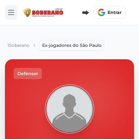
Entrar
Abrir menu
1Soberano
Ex-jogadores do São Paulo
Defensor