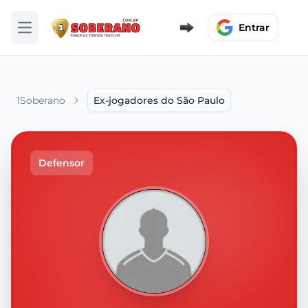
Entrar
Abrir menu
1Soberano
Ex-jogadores do São Paulo
Defensor