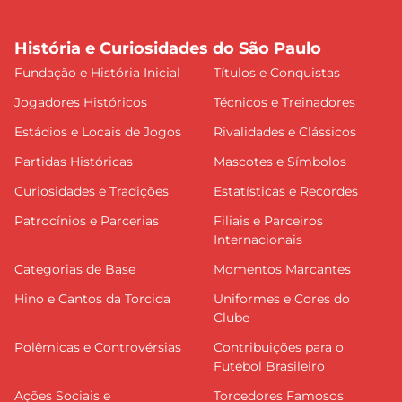
História e Curiosidades do São Paulo
Fundação e História Inicial
Títulos e Conquistas
Jogadores Históricos
Técnicos e Treinadores
Estádios e Locais de Jogos
Rivalidades e Clássicos
Partidas Históricas
Mascotes e Símbolos
Curiosidades e Tradições
Estatísticas e Recordes
Patrocínios e Parcerias
Filiais e Parceiros
Internacionais
Categorias de Base
Momentos Marcantes
Hino e Cantos da Torcida
Uniformes e Cores do
Clube
Polêmicas e Controvérsias
Contribuições para o
Futebol Brasileiro
Ações Sociais e
Torcedores Famosos