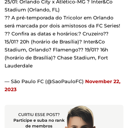
25/01: Orlando City x Atlético-MG ? Inter&Co
Stadium (Orlando, FL)
?? A pré-temporada do Tricolor em Orlando
será marcada por dois amistosos da FC Series!
?? Confira as datas e horários:? Cruzeiro??
15/01? 20h (horário de Brasília)? Inter&Co
Stadium, Orlando? Flamengo?? 19/01? 16h
(horário de Brasília)? Chase Stadium, Fort
Lauderdale
— São Paulo FC (@SaoPauloFC)
November 22,
2023
CURTIU ESSE POST?
Participe e suba no rank
de membros