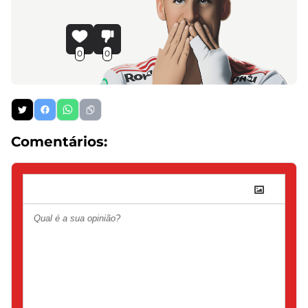
0
0
Comentários: