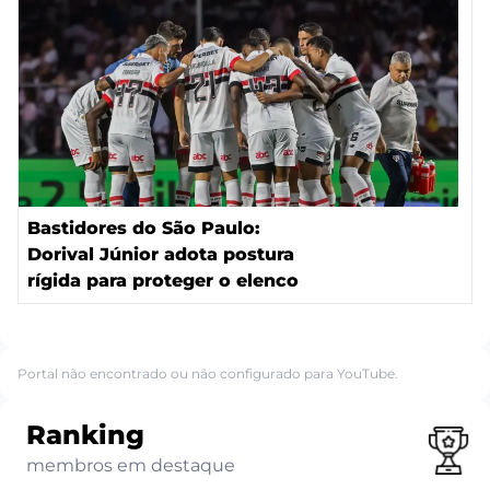
Bastidores do São Paulo:
Dorival Júnior adota postura
rígida para proteger o elenco
Portal não encontrado ou não configurado para YouTube.
Ranking
membros em destaque