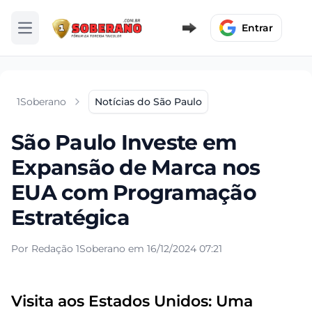
Entrar
Abrir menu
1Soberano
Notícias do São Paulo
São Paulo Investe em
Expansão de Marca nos
EUA com Programação
Estratégica
Por Redação 1Soberano em 16/12/2024 07:21
Visita aos Estados Unidos: Uma