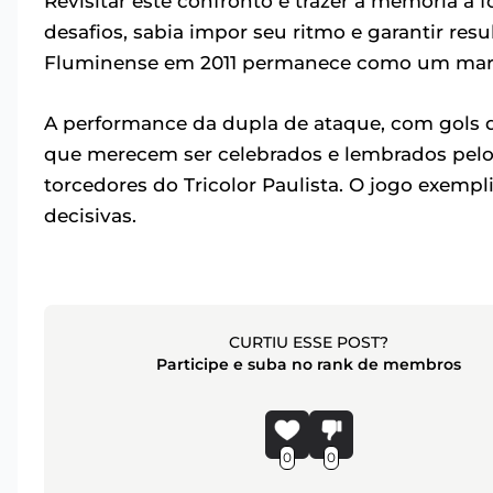
Revisitar este confronto é trazer à memória 
desafios, sabia impor seu ritmo e garantir resu
Fluminense em 2011 permanece como um mar
A performance da dupla de ataque, com gols 
que merecem ser celebrados e lembrados pelos
torcedores do Tricolor Paulista. O jogo exempl
decisivas.
CURTIU ESSE POST?
Participe e suba no rank de membros
0
0