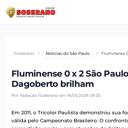
1Soberano
Notícias do São Paulo
Fluminense 0
Fluminense 0 x 2 São Paulo 
Dagoberto brilham
Por Redação 1Soberano em 16/05/2026 09:30
Em 2011, o Tricolor Paulista demonstrou sua f
válida pelo Campeonato Brasileiro. O confro