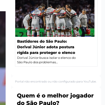
Bastidores do São Paulo:
Dorival Júnior adota postura
rígida para proteger o elenco
Dorival Júnior busca isolar o elenco do
São Paulo dos problemas...
Portal não encontrado ou não configurado para YouTube.
Quem é o melhor jogador
do São Paulo?