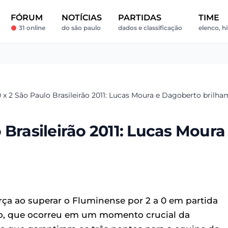
FÓRUM
NOTÍCIAS
PARTIDAS
TIME
31 online
do são paulo
dados e classificação
elenco, hi
 x 2 São Paulo Brasileirão 2011: Lucas Moura e Dagoberto brilha
Brasileirão 2011: Lucas Moura
orça ao superar o Fluminense por 2 a 0 em partida
nto, que ocorreu em um momento crucial da