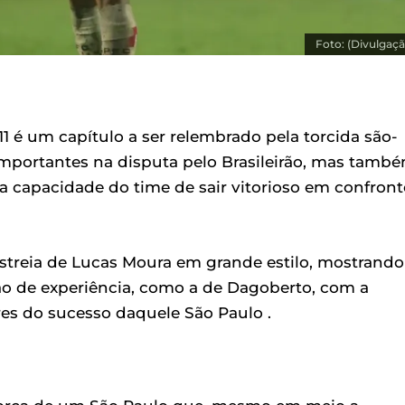
Foto: (Divulgaçã
1 é um capítulo a ser relembrado pela torcida são-
mportantes na disputa pelo Brasileirão, mas tamb
 capacidade do time de sair vitorioso em confront
 estreia de Lucas Moura em grande estilo, mostrando
ão de experiência, como a de Dagoberto, com a
res do sucesso daquele São Paulo .