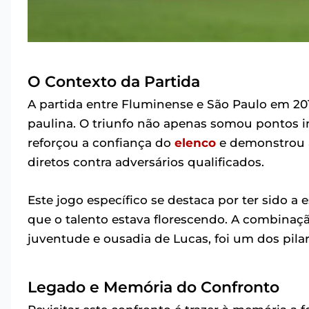
O Contexto da Partida
A partida entre Fluminense e São Paulo em 201
paulina. O triunfo não apenas somou pontos i
reforçou a confiança do
elenco
e demonstrou a
diretos contra adversários qualificados.
Este jogo específico se destaca por ter sido a
que o talento estava florescendo. A combinaç
juventude e ousadia de Lucas, foi um dos pila
Legado e Memória do Confronto