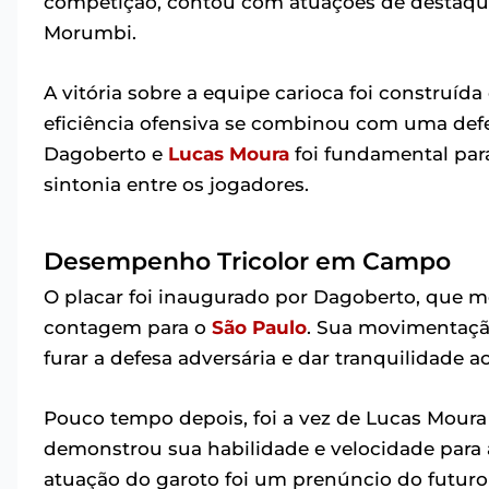
competição, contou com atuações de destaque
Morumbi.
A vitória sobre a equipe carioca foi constru
eficiência ofensiva se combinou com uma def
Dagoberto e
Lucas Moura
foi fundamental para
sintonia entre os jogadores.
Desempenho Tricolor em Campo
O placar foi inaugurado por Dagoberto, que mo
contagem para o
São Paulo
. Sua movimentação
furar a defesa adversária e dar tranquilidade a
Pouco tempo depois, foi a vez de Lucas Moura 
demonstrou sua habilidade e velocidade para a
atuação do garoto foi um prenúncio do futuro