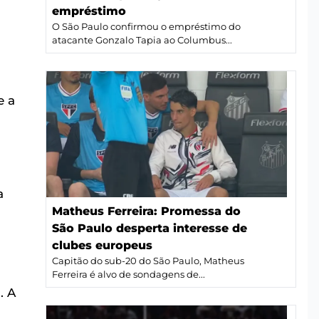
empréstimo
O São Paulo confirmou o empréstimo do
atacante Gonzalo Tapia ao Columbus...
e a
a
Matheus Ferreira: Promessa do
São Paulo desperta interesse de
clubes europeus
Capitão do sub-20 do São Paulo, Matheus
Ferreira é alvo de sondagens de...
. A