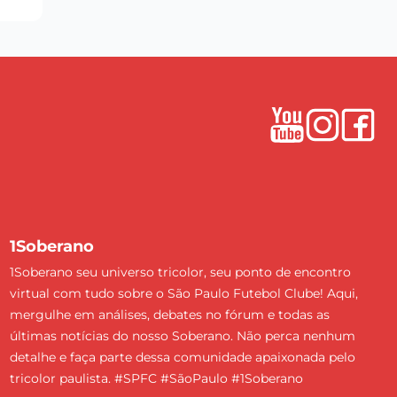
1Soberano
1Soberano seu universo tricolor, seu ponto de encontro
virtual com tudo sobre o São Paulo Futebol Clube! Aqui,
mergulhe em análises, debates no fórum e todas as
últimas notícias do nosso Soberano. Não perca nenhum
detalhe e faça parte dessa comunidade apaixonada pelo
tricolor paulista. #SPFC #SãoPaulo #1Soberano