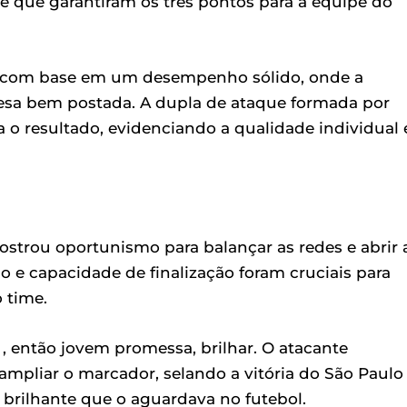
 que garantiram os três pontos para a equipe do
ída com base em um desempenho sólido, onde a
esa bem postada. A dupla de ataque formada por
 o resultado, evidenciando a qualidade individual 
strou oportunismo para balançar as redes e abrir 
 e capacidade de finalização foram cruciais para
o time.
, então jovem promessa, brilhar. O atacante
mpliar o marcador, selando a vitória do São Paulo 
 brilhante que o aguardava no futebol.