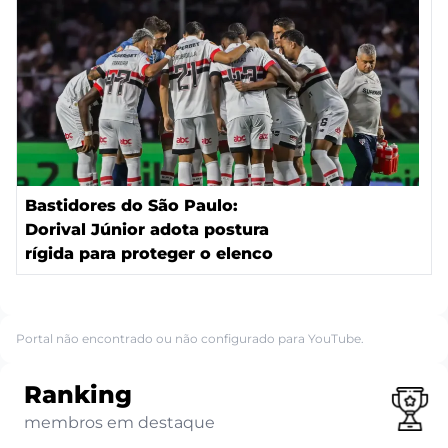
Bastidores do São Paulo:
Dorival Júnior adota postura
rígida para proteger o elenco
Portal não encontrado ou não configurado para YouTube.
Ranking
membros em destaque