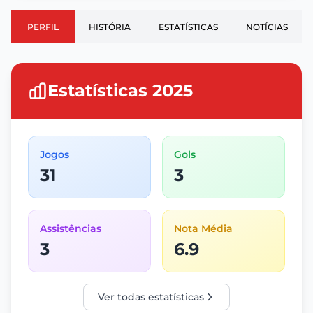
PERFIL
HISTÓRIA
ESTATÍSTICAS
NOTÍCIAS
Estatísticas 2025
Jogos
Gols
31
3
Assistências
Nota Média
3
6.9
Ver todas estatísticas