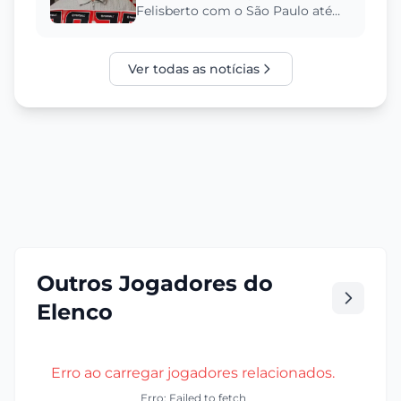
Felisberto com o São Paulo até
2029. Entenda a trajetória do
jovem lateral, a alta multa re...
Ver todas as notícias
Outros Jogadores do
Elenco
Erro ao carregar jogadores relacionados.
Erro: Failed to fetch