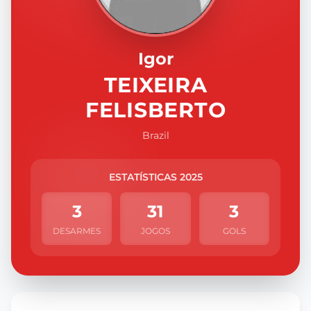
Igor
TEIXEIRA
FELISBERTO
Brazil
ESTATÍSTICAS 2025
3
31
3
DESARMES
JOGOS
GOLS