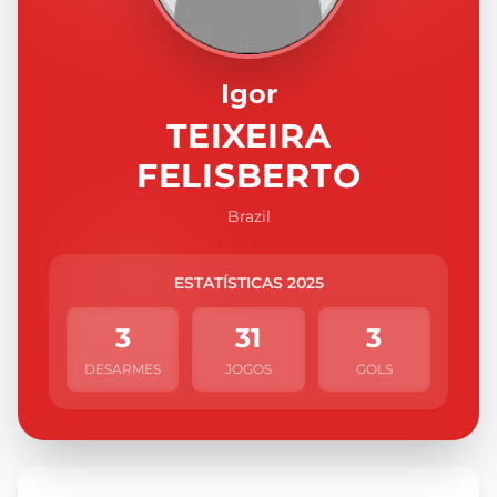
Igor
TEIXEIRA
FELISBERTO
Brazil
ESTATÍSTICAS 2025
3
31
3
DESARMES
JOGOS
GOLS