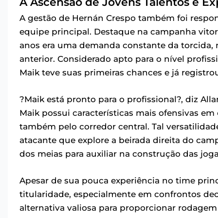
A Ascensão de Jovens Talentos e Ex
A gestão de Hernán Crespo também foi respon
equipe principal. Destaque na campanha vitori
anos era uma demanda constante da torcida, 
anterior. Considerado apto para o nível profiss
Maik teve suas primeiras chances e já registrou
?Maik está pronto para o profissional?, diz All
Maik possui características mais ofensivas e
também pelo corredor central. Tal versatilid
atacante que explore a beirada direita do cam
dos meias para auxiliar na construção das jog
Apesar de sua pouca experiência no time prin
titularidade, especialmente em confrontos de
alternativa valiosa para proporcionar rodagem