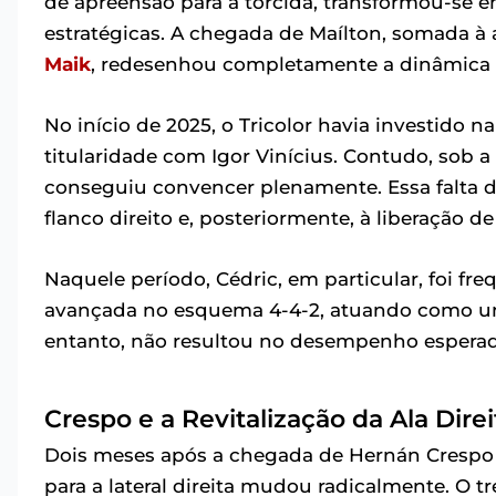
de apreensão para a torcida, transformou-se 
estratégicas. A chegada de Maílton, somada à
Maik
, redesenhou completamente a dinâmica 
No início de 2025, o Tricolor havia investido n
titularidade com Igor Vinícius. Contudo, sob a
conseguiu convencer plenamente. Essa falta 
flanco direito e, posteriormente, à liberação d
Naquele período, Cédric, em particular, foi
avançada no esquema 4-4-2, atuando como um 
entanto, não resultou no desempenho esperad
Crespo e a Revitalização da Ala Direi
Dois meses após a chegada de Hernán Crespo 
para a lateral direita mudou radicalmente. O t