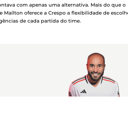
ontava com apenas uma alternativa. Mais do que o
e Maílton oferece a Crespo a flexibilidade de escolh
igências de cada partida do time.