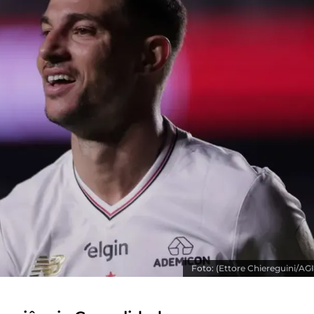
Foto: (Ettore Chiereguini/AGI