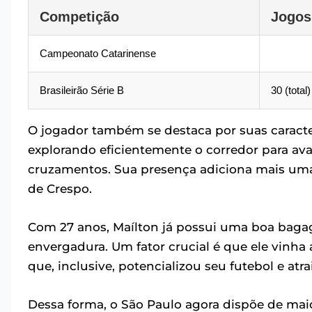
Competição
Jogos
Campeonato Catarinense
Brasileirão Série B
30 (total)
O jogador também se destaca por suas caracter
explorando eficientemente o corredor para avan
cruzamentos. Sua presença adiciona mais uma
de Crespo.
Com 27 anos, Maílton já possui uma boa bagag
envergadura. Um fator crucial é que ele vin
que, inclusive, potencializou seu futebol e atra
Dessa forma, o São Paulo agora dispõe de ma