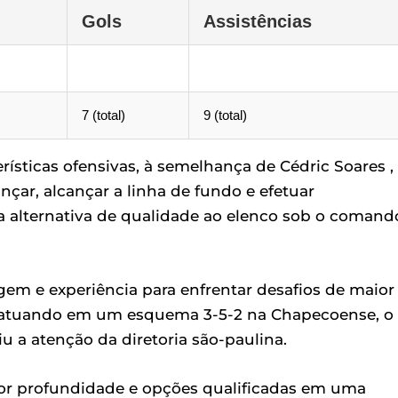
Gols
Assistências
7 (total)
9 (total)
ísticas ofensivas, à semelhança de Cédric Soares ,
çar, alcançar a linha de fundo e efetuar
 alternativa de qualidade ao elenco sob o comand
em e experiência para enfrentar desafios de maior
ha atuando em um esquema 3-5-2 na Chapecoense, o
iu a atenção da diretoria são-paulina.
ior profundidade e opções qualificadas em uma