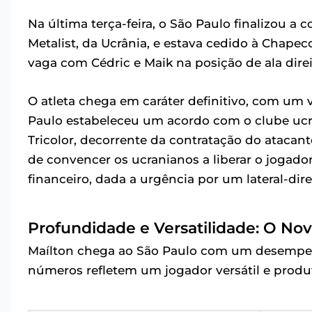
Na última terça-feira, o São Paulo finalizou a 
Metalist, da Ucrânia, e estava cedido à Chape
vaga com Cédric e Maik na posição de ala direi
O atleta chega em caráter definitivo, com um ví
Paulo estabeleceu um acordo com o clube ucr
Tricolor, decorrente da contratação do atacan
de convencer os ucranianos a liberar o jogado
financeiro, dada a urgência por um lateral-dire
Profundidade e Versatilidade: O Nov
Maílton chega ao São Paulo com um desempe
números refletem um jogador versátil e produt