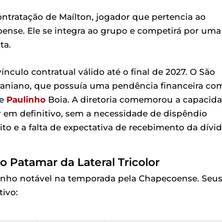
contratação de Maílton, jogador que pertencia ao
coense. Ele se integra ao grupo e competirá por uma
ta.
nculo contratual válido até o final de 2027. O São
aniano, que possuía uma pendência financeira co
te
Paulinho
Boia. A diretoria comemorou a capacid
r em definitivo, sem a necessidade de dispêndio
ito e a falta de expectativa de recebimento da dívid
o Patamar da Lateral Tricolor
nho notável na temporada pela Chapecoense. Seu
ivo: