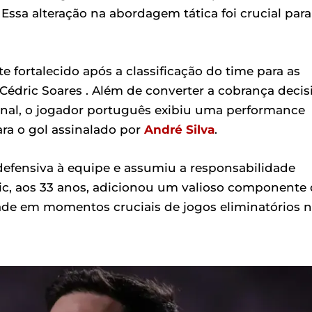
. Essa alteração na abordagem tática foi crucial para
ortalecido após a classificação do time para as
Cédric Soares . Além de converter a cobrança decis
ional, o jogador português exibiu uma performance
ara o gol assinalado por
André Silva
.
defensiva à equipe e assumiu a responsabilidade
ric, aos 33 anos, adicionou um valioso componente
de em momentos cruciais de jogos eliminatórios 