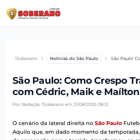
1Soberano
Notícias do São Paulo
São Paulo: C
São Paulo: Como Crespo Tra
com Cédric, Maik e Maílton
Por Redação 1Soberano em 21/08/2025 08:12
O cenário da lateral direita no
São Paulo
Futebo
Aquilo que, em dado momento da temporada, 