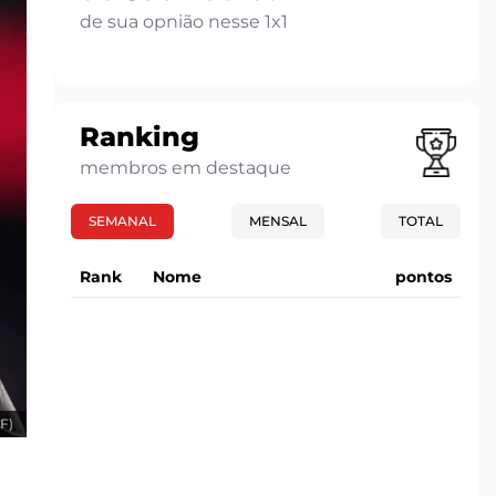
de sua opnião nesse 1x1
Ranking
membros em destaque
SEMANAL
MENSAL
TOTAL
Rank
Nome
pontos
F)