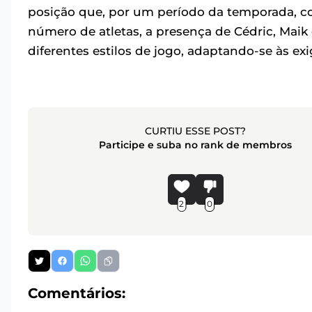
posição que, por um período da temporada, c
número de atletas, a presença de Cédric, Maik 
diferentes estilos de jogo, adaptando-se às ex
CURTIU ESSE POST?
Participe e suba no rank de membros
2
0
Comentários: