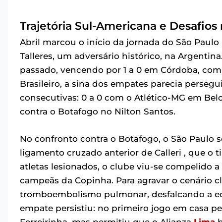
Trajetória Sul-Americana e Desafios
Abril marcou o início da jornada do São Paulo 
Talleres, um adversário histórico, na Argenti
passado, vencendo por 1 a 0 em Córdoba, com
Brasileiro, a sina dos empates parecia persegui
consecutivas: 0 a 0 com o Atlético-MG em Belo 
contra o Botafogo no Nilton Santos.
No confronto contra o Botafogo, o São Paulo 
ligamento cruzado anterior de Calleri , que o 
atletas lesionados, o clube viu-se compelido a
campeãs da Copinha. Para agravar o cenário cl
tromboembolismo pulmonar, desfalcando a equ
empate persistiu: no primeiro jogo em casa pel