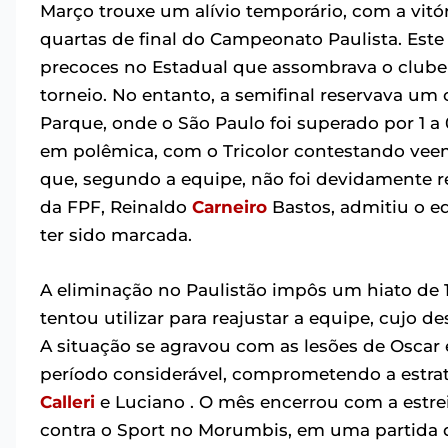
Março trouxe um alívio temporário, com a vitó
quartas de final do Campeonato Paulista. Este
precoces no Estadual que assombrava o clube 
torneio. No entanto, a semifinal reservava um 
Parque, onde o São Paulo foi superado por 1 a 
em polêmica, com o Tricolor contestando vee
que, segundo a equipe, não foi devidamente re
da FPF, Reinaldo
Carneiro
Bastos, admitiu o e
ter sido marcada.
A eliminação no Paulistão impôs um hiato de 1
tentou utilizar para reajustar a equipe, cujo
A situação se agravou com as lesões de Oscar
período considerável, comprometendo a estra
Calleri
e Luciano . O mês encerrou com a estrei
contra o Sport no Morumbis, em uma partida q