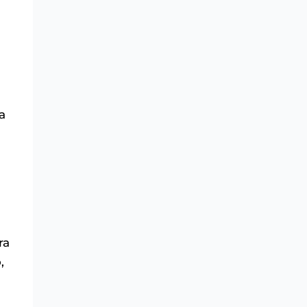
a
ra
,