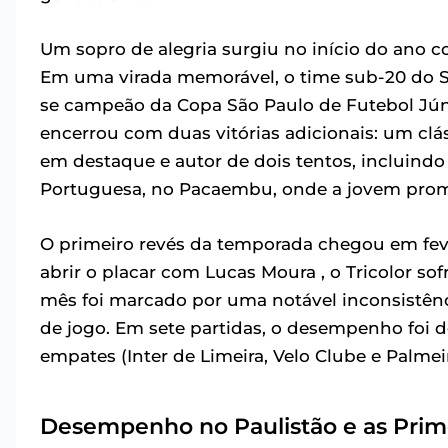
Um sopro de alegria surgiu no início do ano c
Em uma virada memorável, o time sub-20 do Sã
se campeão da Copa São Paulo de Futebol Júni
encerrou com duas vitórias adicionais: um clás
em destaque e autor de dois tentos, incluindo 
Portuguesa, no Pacaembu, onde a jovem pro
O primeiro revés da temporada chegou em fever
abrir o placar com Lucas Moura , o Tricolor sofr
mês foi marcado por uma notável inconsistên
de jogo. Em sete partidas, o desempenho foi de
empates (Inter de Limeira, Velo Clube e Palmei
Desempenho no Paulistão e as Prime