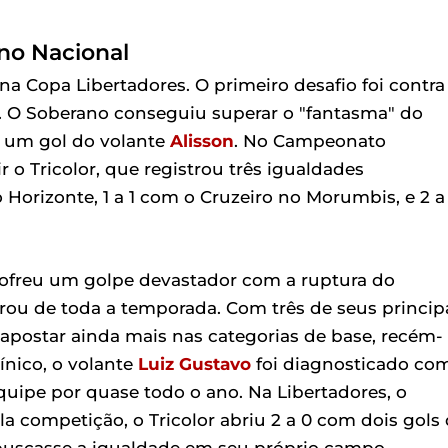
 no Nacional
na Copa Libertadores. O primeiro desafio foi contra
na. O Soberano conseguiu superar o "fantasma" do
 um gol do volante
Alisson
. No Campeonato
r o Tricolor, que registrou três igualdades
Horizonte, 1 a 1 com o Cruzeiro no Morumbis, e 2 a
sofreu um golpe devastador com a ruptura do
tirou de toda a temporada. Com três de seus princip
 apostar ainda mais nas categorias de base, recém-
ínico, o volante
Luiz Gustavo
foi diagnosticado co
ipe por quase todo o ano. Na Libertadores, o
a competição, o Tricolor abriu 2 a 0 com dois gols