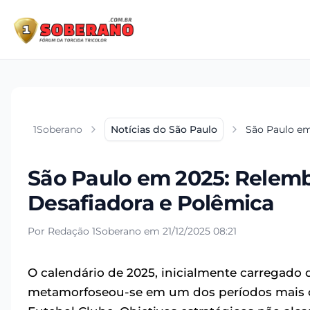
1Soberano
Notícias do São Paulo
São Paulo em
São Paulo em 2025: Relem
Desafiadora e Polêmica
Por Redação 1Soberano em 21/12/2025 08:21
O calendário de 2025, inicialmente carregado 
metamorfoseou-se em um dos períodos mais co