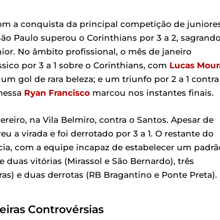
om a conquista da principal competição de juniores
o Paulo superou o Corinthians por 3 a 2, sagrando
or. No âmbito profissional, o mês de janeiro
sico por 3 a 1 sobre o Corinthians, com
Lucas Mour
um gol de rara beleza; e um triunfo por 2 a 1 contra
messa
Ryan Francisco
marcou nos instantes finais.
eiro, na Vila Belmiro, contra o Santos. Apesar de
eu a virada e foi derrotado por 3 a 1. O restante do
cia, com a equipe incapaz de estabelecer um padrã
 duas vitórias (Mirassol e São Bernardo), três
ras) e duas derrotas (RB Bragantino e Ponte Preta).
iras Controvérsias