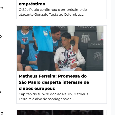
a
empréstimo
um
O São Paulo confirmou o empréstimo do
atacante Gonzalo Tapia ao Columbus...
o
Matheus Ferreira: Promessa do
São Paulo desperta interesse de
clubes europeus
e
Capitão do sub-20 do São Paulo, Matheus
Ferreira é alvo de sondagens de...
ão