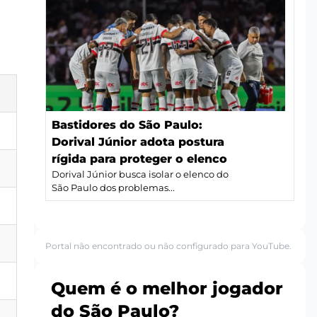
Bastidores do São Paulo:
Dorival Júnior adota postura
rígida para proteger o elenco
Dorival Júnior busca isolar o elenco do
São Paulo dos problemas...
Portal não encontrado ou não configurado para YouTube.
Quem é o melhor jogador
do São Paulo?