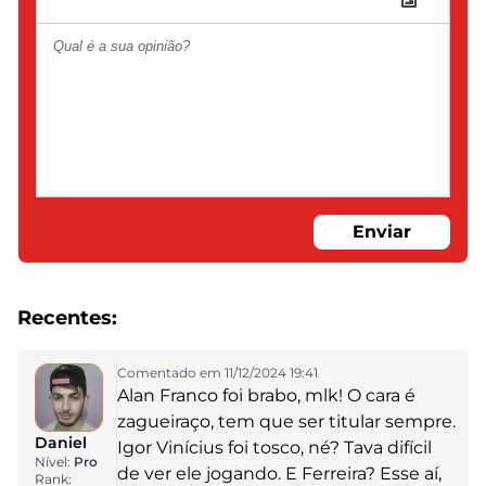
Enviar
Recentes:
Comentado em 11/12/2024 19:41
Alan Franco foi brabo, mlk! O cara é
zagueiraço, tem que ser titular sempre.
Daniel
Igor Vinícius foi tosco, né? Tava difícil
Nível:
Pro
de ver ele jogando. E Ferreira? Esse aí,
Rank: