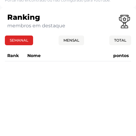
Portal não encontrado ou não configurado para YouTube.
Ranking
membros em destaque
SEMANAL
MENSAL
TOTAL
Rank
Nome
pontos