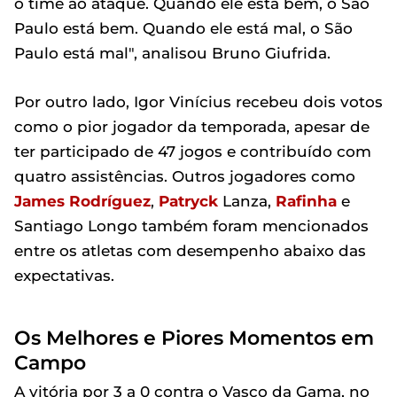
o time ao ataque. Quando ele está bem, o São
Paulo está bem. Quando ele está mal, o São
Paulo está mal", analisou Bruno Giufrida.
Por outro lado, Igor Vinícius recebeu dois votos
como o pior jogador da temporada, apesar de
ter participado de 47 jogos e contribuído com
quatro assistências. Outros jogadores como
James Rodríguez
,
Patryck
Lanza,
Rafinha
e
Santiago Longo também foram mencionados
entre os atletas com desempenho abaixo das
expectativas.
Os Melhores e Piores Momentos em
Campo
A vitória por 3 a 0 contra o Vasco da Gama, no