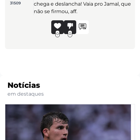
31509
chega e deslancha! Vaia pro Jamal, que
não se firmou, aff.
0
0
Notícias
em destaques