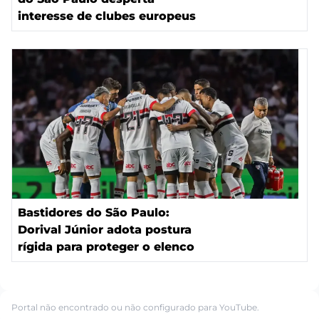
interesse de clubes europeus
Bastidores do São Paulo:
Dorival Júnior adota postura
rígida para proteger o elenco
Portal não encontrado ou não configurado para YouTube.