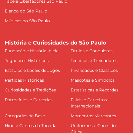
Tabela Libertadores São Paulo
Elenco do São Paulo
Músicas do São Paulo
História e Curiosidades do São Paulo
Fundação e História Inicial
Títulos e Conquistas
Jogadores Históricos
Técnicos e Treinadores
Estádios e Locais de Jogos
Rivalidades e Clássicos
Partidas Históricas
Mascotes e Símbolos
Curiosidades e Tradições
Estatísticas e Recordes
Patrocínios e Parcerias
Filiais e Parceiros
Internacionais
Categorias de Base
Momentos Marcantes
Hino e Cantos da Torcida
Uniformes e Cores do
Clube