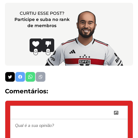
CURTIU ESSE POST?
Participe e suba no rank
de membros
0
0
Comentários: