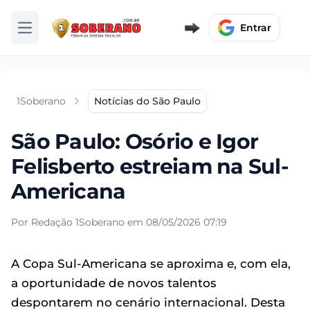
Entrar
Abrir menu
1Soberano
Notícias do São Paulo
São Paulo: Osório e Igor
Felisberto estreiam na Sul-
Americana
Por Redação 1Soberano em 08/05/2026 07:19
A Copa Sul-Americana se aproxima e, com ela,
a oportunidade de novos talentos
despontarem no cenário internacional. Desta