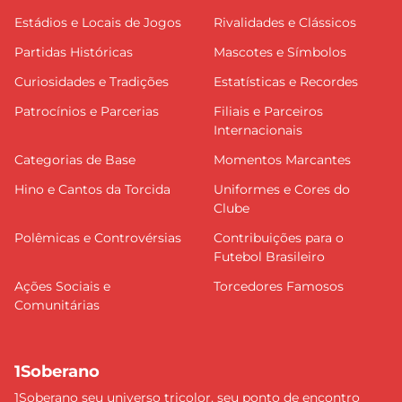
Estádios e Locais de Jogos
Rivalidades e Clássicos
Partidas Históricas
Mascotes e Símbolos
Curiosidades e Tradições
Estatísticas e Recordes
Patrocínios e Parcerias
Filiais e Parceiros
Internacionais
Categorias de Base
Momentos Marcantes
Hino e Cantos da Torcida
Uniformes e Cores do
Clube
Polêmicas e Controvérsias
Contribuições para o
Futebol Brasileiro
Ações Sociais e
Torcedores Famosos
Comunitárias
1Soberano
1Soberano seu universo tricolor, seu ponto de encontro