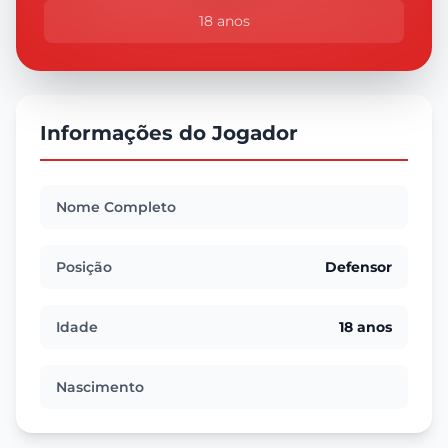
18 anos
Informações do Jogador
Nome Completo
Posição
Defensor
Idade
18 anos
Nascimento