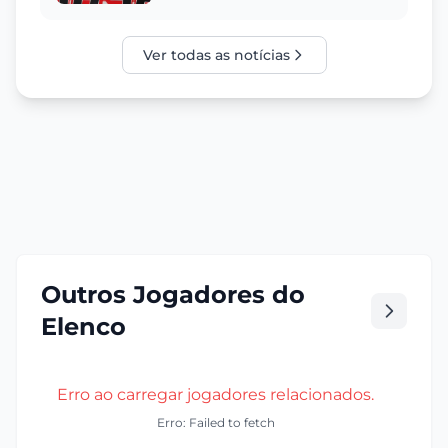
2029. Entenda a trajetória do
jovem lateral, a alta multa re...
Ver todas as notícias
Outros Jogadores do
Elenco
Erro ao carregar jogadores relacionados.
Erro: Failed to fetch