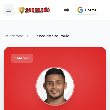
Entrar
Abrir menu
1Soberano
Elenco do São Paulo
Defensor