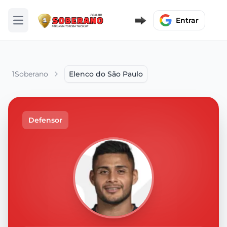
Entrar
Abrir menu
1Soberano
Elenco do São Paulo
Defensor