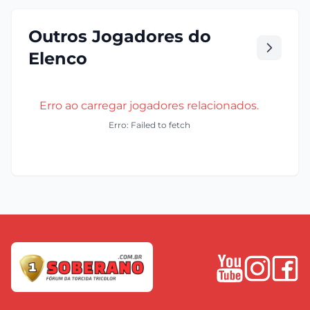
Outros Jogadores do
Elenco
Erro ao carregar jogadores relacionados.
Erro: Failed to fetch