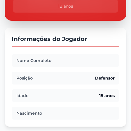
18 anos
Informações do Jogador
Nome Completo
Posição
Defensor
Idade
18 anos
Nascimento