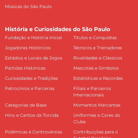
Músicas do São Paulo
História e Curiosidades do São Paulo
Fundação e História Inicial
Títulos e Conquistas
Jogadores Históricos
Técnicos e Treinadores
Estádios e Locais de Jogos
Rivalidades e Clássicos
Partidas Históricas
Mascotes e Símbolos
Curiosidades e Tradições
Estatísticas e Recordes
Patrocínios e Parcerias
Filiais e Parceiros
Internacionais
Categorias de Base
Momentos Marcantes
Hino e Cantos da Torcida
Uniformes e Cores do
Clube
Polêmicas e Controvérsias
Contribuições para o