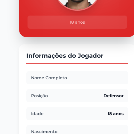
18 anos
Informações do Jogador
Nome Completo
Posição
Defensor
Idade
18 anos
Nascimento