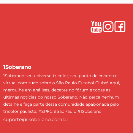
1Soberano
1Soberano seu universo tricolor, seu ponto de encontro
virtual com tudo sobre o São Paulo Futebol Clube! Aqui,
mergulhe em análises, debates no fórum e todas as
últimas notícias do nosso Soberano. Não perca nenhum
detalhe e faça parte dessa comunidade apaixonada pelo
tricolor paulista. #SPFC #SãoPaulo #1Soberano
suporte@1soberano.com.br