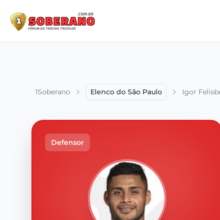
1Soberano
Elenco do São Paulo
Igor Felisb
Defensor