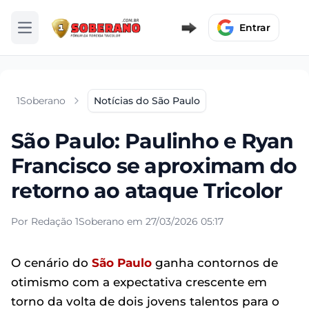
Entrar
Abrir menu
1Soberano
Notícias do São Paulo
São Paulo: Paulinho e Ryan
Francisco se aproximam do
retorno ao ataque Tricolor
Por Redação 1Soberano em 27/03/2026 05:17
O cenário do
São Paulo
ganha contornos de
otimismo com a expectativa crescente em
torno da volta de dois jovens talentos para o