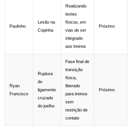
Realizando
testes
Lesão na
físicos, em
Paulinho
Próximo
Copinha
vias de ser
integrado
aos treinos
Fase final de
transição
Ruptura
física,
do
Ryan
liberado
ligamento
Próximo
Francisco
para treinos
cruzado
sem
do joelho
restrição de
contato