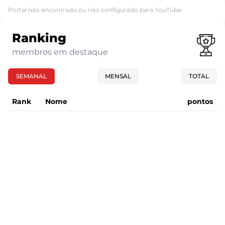
Portal não encontrado ou não configurado para YouTube.
Ranking
membros em destaque
SEMANAL
MENSAL
TOTAL
Rank
Nome
pontos