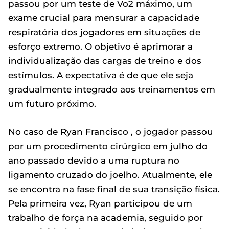
passou por um teste de Vo2 máximo, um
exame crucial para mensurar a capacidade
respiratória dos jogadores em situações de
esforço extremo. O objetivo é aprimorar a
individualização das cargas de treino e dos
estímulos. A expectativa é de que ele seja
gradualmente integrado aos treinamentos em
um futuro próximo.
No caso de Ryan Francisco , o jogador passou
por um procedimento cirúrgico em julho do
ano passado devido a uma ruptura no
ligamento cruzado do joelho. Atualmente, ele
se encontra na fase final de sua transição física.
Pela primeira vez, Ryan participou de um
trabalho de força na academia, seguido por