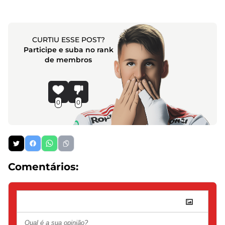
CURTIU ESSE POST?
Participe e suba no rank
de membros
0
0
Comentários: