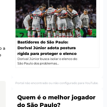
Bastidores do São Paulo:
Dorival Júnior adota postura
o a
rígida para proteger o elenco
o
Dorival Júnior busca isolar o elenco do
São Paulo dos problemas...
Portal não encontrado ou não configurado para YouTube.
Quem é o melhor jogador
do São Paulo?