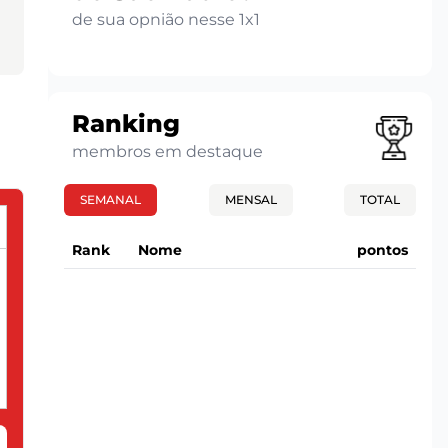
de sua opnião nesse 1x1
Ranking
membros em destaque
SEMANAL
MENSAL
TOTAL
Rank
Nome
pontos