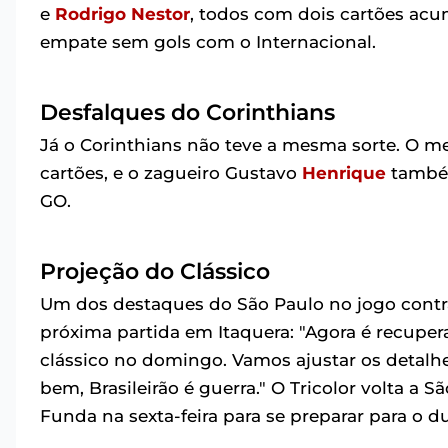
e
Rodrigo Nestor
, todos com dois cartões acu
empate sem gols com o Internacional.
Desfalques do Corinthians
Já o Corinthians não teve a mesma sorte. O m
cartões, e o zagueiro Gustavo
Henrique
também
GO.
Projeção do Clássico
Um dos destaques do São Paulo no jogo contra
próxima partida em Itaquera: "Agora é recuper
clássico no domingo. Vamos ajustar os detalh
bem, Brasileirão é guerra." O Tricolor volta a S
Funda na sexta-feira para se preparar para o d