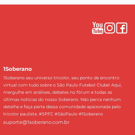
1Soberano
1Soberano seu universo tricolor, seu ponto de encontro
virtual com tudo sobre o São Paulo Futebol Clube! Aqui,
mergulhe em análises, debates no fórum e todas as
últimas notícias do nosso Soberano. Não perca nenhum
detalhe e faça parte dessa comunidade apaixonada pelo
tricolor paulista. #SPFC #SãoPaulo #1Soberano
suporte@1soberano.com.br