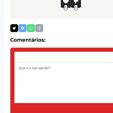
0
0
Comentários: