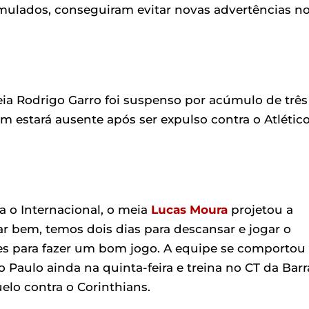
mulados, conseguiram evitar novas advertências n
eia Rodrigo Garro foi suspenso por acúmulo de três
 estará ausente após ser expulso contra o Atlético
 o Internacional, o meia
Lucas Moura
projetou a
ar bem, temos dois dias para descansar e jogar o
es para fazer um bom jogo. A equipe se comportou
ão Paulo ainda na quinta-feira e treina no CT da Barr
uelo contra o Corinthians.