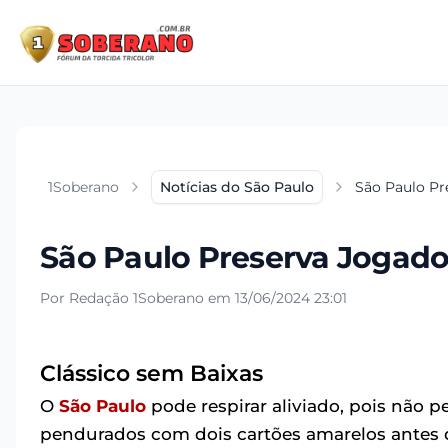
1Soberano
Notícias do São Paulo
São Paulo Pr
São Paulo Preserva Jogado
Por Redação 1Soberano em 13/06/2024 23:01
Clássico sem Baixas
O
São Paulo
pode respirar aliviado, pois não
pendurados com dois cartões amarelos antes d