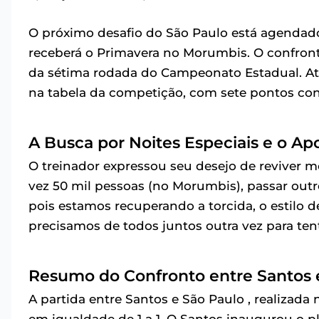
O próximo desafio do São Paulo está agendado
receberá o Primavera no Morumbis. O confronto t
da sétima rodada do Campeonato Estadual. A
na tabela da competição, com sete pontos co
A Busca por Noites Especiais e o Ap
O treinador expressou seu desejo de reviver
vez 50 mil pessoas (no Morumbis), passar outro
pois estamos recuperando a torcida, o estilo d
precisamos de todos juntos outra vez para tenta
Resumo do Confronto entre Santos 
A partida entre Santos e São Paulo , realizada 