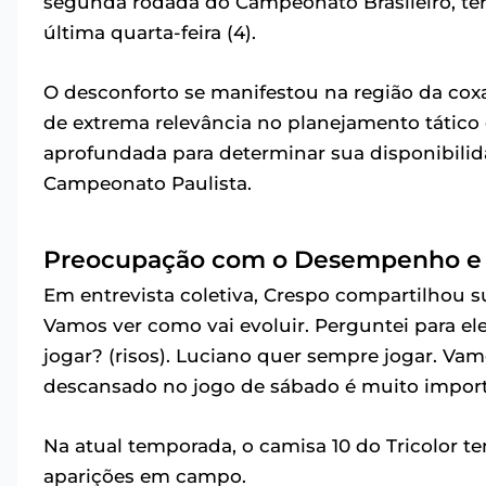
segunda rodada do Campeonato Brasileiro, ter
última quarta-feira (4).
O desconforto se manifestou na região da coxa
de extrema relevância no planejamento tático 
aprofundada para determinar sua disponibili
Campeonato Paulista.
Preocupação com o Desempenho e 
Em entrevista coletiva, Crespo compartilhou su
Vamos ver como vai evoluir. Perguntei para el
jogar? (risos). Luciano quer sempre jogar. Va
descansado no jogo de sábado é muito import
Na atual temporada, o camisa 10 do Tricolor t
aparições em campo.