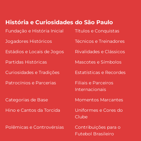
História e Curiosidades do São Paulo
Fundação e História Inicial
Títulos e Conquistas
Jogadores Históricos
Técnicos e Treinadores
Estádios e Locais de Jogos
Rivalidades e Clássicos
Partidas Históricas
Mascotes e Símbolos
Curiosidades e Tradições
Estatísticas e Recordes
Patrocínios e Parcerias
Filiais e Parceiros
Internacionais
Categorias de Base
Momentos Marcantes
Hino e Cantos da Torcida
Uniformes e Cores do
Clube
Polêmicas e Controvérsias
Contribuições para o
Futebol Brasileiro