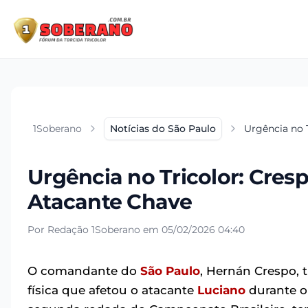
1Soberano
Notícias do São Paulo
Urgência no 
Urgência no Tricolor: Cres
Atacante Chave
Por Redação 1Soberano em 05/02/2026 04:40
O comandante do
São Paulo
, Hernán Crespo, 
física que afetou o atacante
Luciano
durante o 