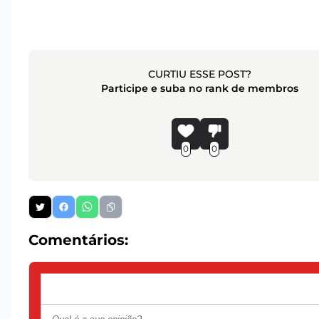
CURTIU ESSE POST?
Participe e suba no rank de membros
0
0
Comentários: