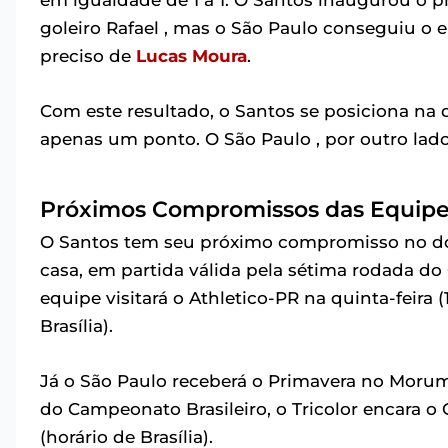
em igualdade de 1 a 1. O Santos inaugurou o 
goleiro Rafael , mas o São Paulo conseguiu o
preciso de
Lucas Moura
.
Com este resultado, o Santos se posiciona na
apenas um ponto. O São Paulo , por outro lado
Próximos Compromissos das Equip
O Santos tem seu próximo compromisso no dom
casa, em partida válida pela sétima rodada do
equipe visitará o Athletico-PR na quinta-feira (
Brasília).
Já o São Paulo receberá o Primavera no Morumbi
do Campeonato Brasileiro, o Tricolor encara o 
(horário de Brasília).