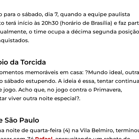
 para o sábado, dia 7, quando a equipe paulista
erá início às 20h30 (horário de Brasília) e faz par
tualmente, o time ocupa a décima segunda posiçã
nquistados.
oio da Torcida
 momentos memoráveis em casa: ?Mundo ideal, outr
 sábado estupendo. A ideia é essa, tentar continua
e jogo. Acho que, no jogo contra o Primavera,
r viver outra noite especial?.
e São Paulo
na noite de quarta-feira (4) na Vila Belmiro, termino