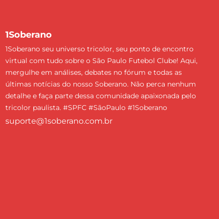
1Soberano
1Soberano seu universo tricolor, seu ponto de encontro
virtual com tudo sobre o São Paulo Futebol Clube! Aqui,
mergulhe em análises, debates no fórum e todas as
últimas notícias do nosso Soberano. Não perca nenhum
detalhe e faça parte dessa comunidade apaixonada pelo
tricolor paulista. #SPFC #SãoPaulo #1Soberano
suporte@1soberano.com.br