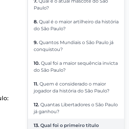
7.
Qual é o atual mascote do São
Paulo?
8.
Qual é o maior artilheiro da história
do São Paulo?
9.
Quantos Mundiais o São Paulo já
conquistou?
10.
Qual foi a maior sequência invicta
do São Paulo?
11.
Quem é considerado o maior
jogador da história do São Paulo?
lo:
12.
Quantas Libertadores o São Paulo
já ganhou?
13.
Qual foi o primeiro título