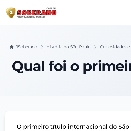
1Soberano
História do São Paulo
Curiosidades e
Qual foi o primei
O primeiro título internacional do São