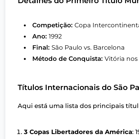
Detalhes do Primeiro Título Mu
Competição:
Copa Intercontinent
Ano:
1992
Final:
São Paulo vs. Barcelona
Método de Conquista:
Vitória nos
Títulos Internacionais do São P
Aqui está uma lista dos principais tít
3 Copas Libertadores da América
: 