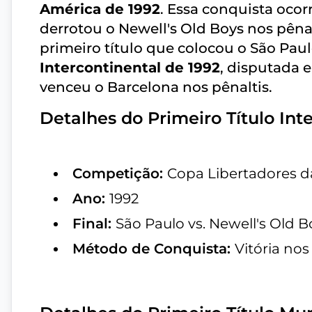
América de 1992
. Essa conquista oco
derrotou o Newell's Old Boys nos pênal
primeiro título que colocou o São Pa
Intercontinental de 1992
, disputada 
venceu o Barcelona nos pênaltis.
Detalhes do Primeiro Título Int
Competição:
Copa Libertadores d
Ano:
1992
Final:
São Paulo vs. Newell's Old B
Método de Conquista:
Vitória nos