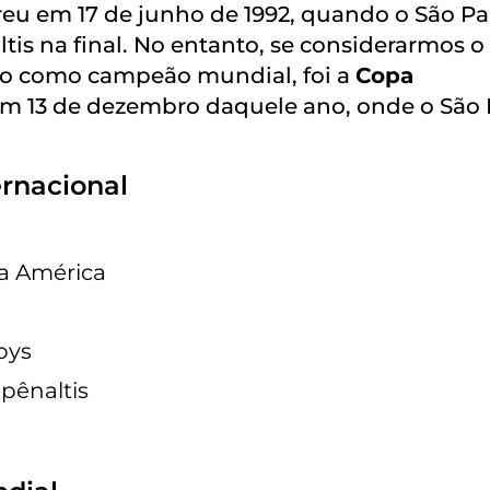
rreu em 17 de junho de 1992, quando o São P
tis na final. No entanto, se considerarmos o
ulo como campeão mundial, foi a
Copa
em 13 de dezembro daquele ano, onde o São
ernacional
a América
oys
 pênaltis