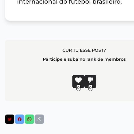
internacional do futebol brasileiro.
CURTIU ESSE POST?
Participe e suba no rank de membros
0
0