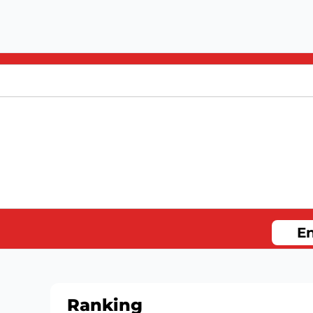
En
Ranking