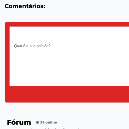
Comentários:
Fórum
34 online