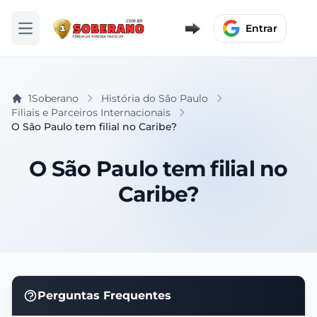
Entrar
Abrir menu
1Soberano
História do São Paulo
Filiais e Parceiros Internacionais
O São Paulo tem filial no Caribe?
O São Paulo tem filial no
Caribe?
Perguntas Frequentes