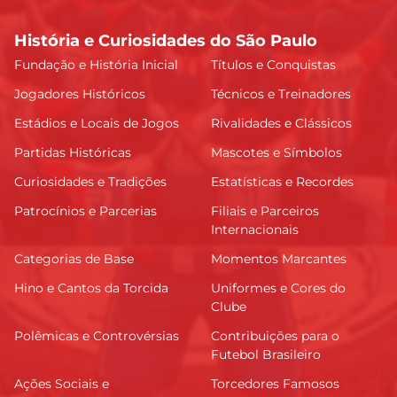
História e Curiosidades do São Paulo
Fundação e História Inicial
Títulos e Conquistas
Jogadores Históricos
Técnicos e Treinadores
Estádios e Locais de Jogos
Rivalidades e Clássicos
Partidas Históricas
Mascotes e Símbolos
Curiosidades e Tradições
Estatísticas e Recordes
Patrocínios e Parcerias
Filiais e Parceiros
Internacionais
Categorias de Base
Momentos Marcantes
Hino e Cantos da Torcida
Uniformes e Cores do
Clube
Polêmicas e Controvérsias
Contribuições para o
Futebol Brasileiro
Ações Sociais e
Torcedores Famosos