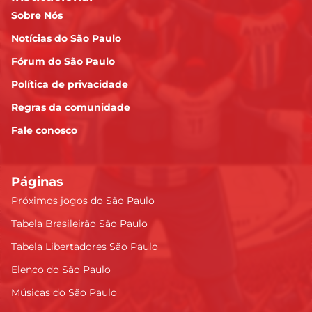
Sobre Nós
Notícias do São Paulo
Fórum do São Paulo
Política de privacidade
Regras da comunidade
Fale conosco
Páginas
Próximos jogos do São Paulo
Tabela Brasileirão São Paulo
Tabela Libertadores São Paulo
Elenco do São Paulo
Músicas do São Paulo