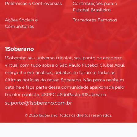
Polêmicas e Controvérsias
Contribuições para o
Futebol Brasileiro
Ações Sociais e
Torcedores Famosos
Comunitárias
1Soberano
1Soberano seu universo tricolor, seu ponto de encontro
virtual com tudo sobre o São Paulo Futebol Clube! Aqui,
mergulhe em análises, debates no fórum e todas as
últimas notícias do nosso Soberano. Não perca nenhum
detalhe e faça parte dessa comunidade apaixonada pelo
tricolor paulista. #SPFC #SãoPaulo #1Soberano
suporte@1soberano.com.br
© 2026 1Soberano. Todos os direitos reservados.