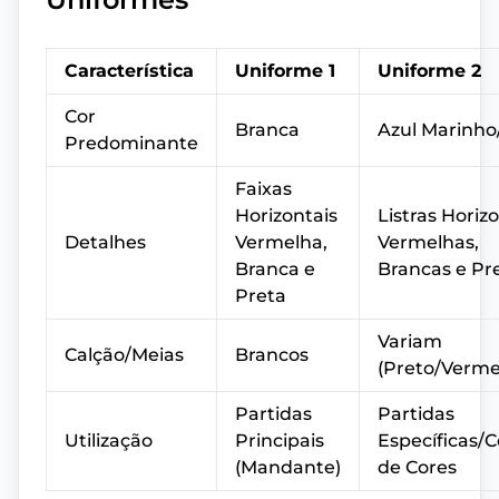
Característica
Uniforme 1
Uniforme 2
Cor
Branca
Azul Marinho
Predominante
Faixas
Horizontais
Listras Horiz
Detalhes
Vermelha,
Vermelhas,
Branca e
Brancas e Pr
Preta
Variam
Calção/Meias
Brancos
(Preto/Verme
Partidas
Partidas
Utilização
Principais
Específicas/C
(Mandante)
de Cores