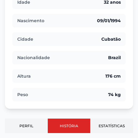
Idade
32 anos
Nascimento
09/01/1994
Cidade
Cubatão
Nacionalidade
Brazil
Altura
176 cm
Peso
74 kg
PERFIL
HISTÓRIA
ESTATÍSTICAS