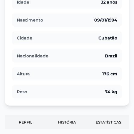
Idade
32 anos
Nascimento
09/01/1994
Cidade
Cubatão
Nacionalidade
Brazil
Altura
176 cm
Peso
74 kg
PERFIL
HISTÓRIA
ESTATÍSTICAS