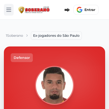
Entrar
Abrir menu
1Soberano
Ex-jogadores do São Paulo
Defensor