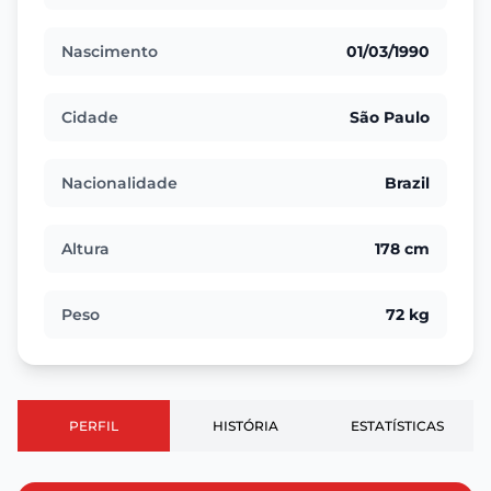
Nascimento
01/03/1990
Cidade
São Paulo
Nacionalidade
Brazil
Altura
178 cm
Peso
72 kg
PERFIL
HISTÓRIA
ESTATÍSTICAS