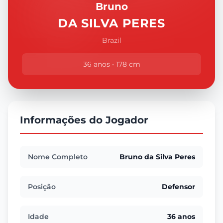
Bruno
DA SILVA PERES
Brazil
36 anos • 178 cm
Informações do Jogador
Nome Completo
Bruno da Silva Peres
Posição
Defensor
Idade
36 anos