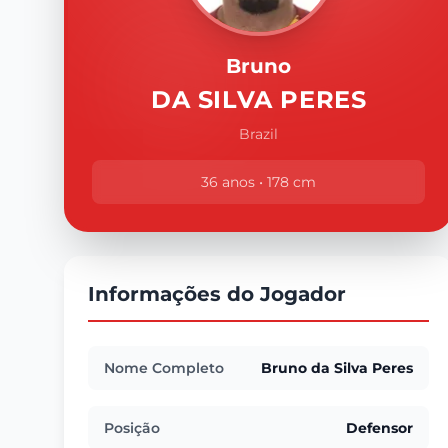
Bruno
DA SILVA PERES
Brazil
36 anos • 178 cm
Informações do Jogador
Nome Completo
Bruno da Silva Peres
Posição
Defensor