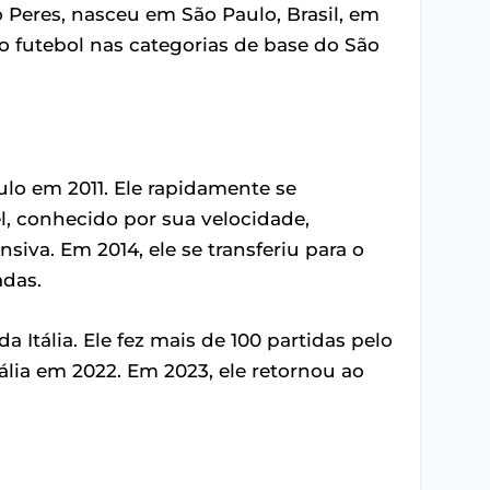
Peres, nasceu em São Paulo, Brasil, em
 no futebol nas categorias de base do São
aulo em 2011. Ele rapidamente se
l, conhecido por sua velocidade,
iva. Em 2014, ele se transferiu para o
adas.
Itália. Ele fez mais de 100 partidas pelo
ália em 2022. Em 2023, ele retornou ao