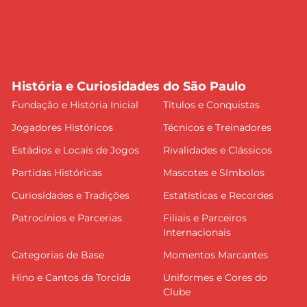
História e Curiosidades do São Paulo
Fundação e História Inicial
Títulos e Conquistas
Jogadores Históricos
Técnicos e Treinadores
Estádios e Locais de Jogos
Rivalidades e Clássicos
Partidas Históricas
Mascotes e Símbolos
Curiosidades e Tradições
Estatísticas e Recordes
Patrocínios e Parcerias
Filiais e Parceiros
Internacionais
Categorias de Base
Momentos Marcantes
Hino e Cantos da Torcida
Uniformes e Cores do
Clube