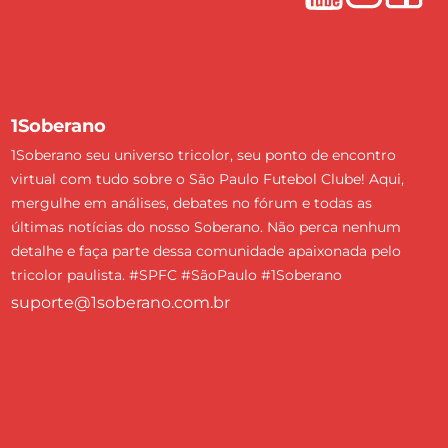
1Soberano
1Soberano seu universo tricolor, seu ponto de encontro
virtual com tudo sobre o São Paulo Futebol Clube! Aqui,
mergulhe em análises, debates no fórum e todas as
últimas notícias do nosso Soberano. Não perca nenhum
detalhe e faça parte dessa comunidade apaixonada pelo
tricolor paulista. #SPFC #SãoPaulo #1Soberano
suporte@1soberano.com.br