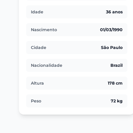
Idade
36 anos
Nascimento
01/03/1990
Cidade
São Paulo
Nacionalidade
Brazil
Altura
178 cm
Peso
72 kg