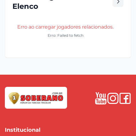
Elenco
Erro ao carregar jogadores relacionados.
Erro: Failed to fetch
Institucional