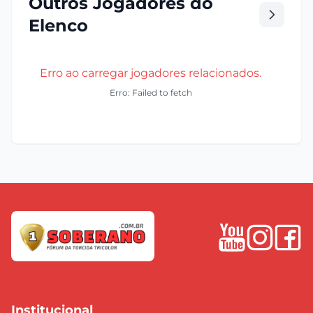
Outros Jogadores do
Elenco
Erro ao carregar jogadores relacionados.
Erro: Failed to fetch
Institucional