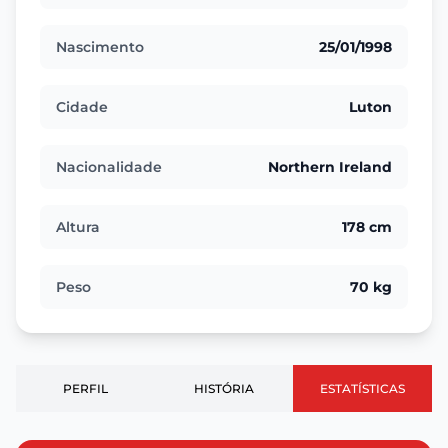
Nascimento
25/01/1998
Cidade
Luton
Nacionalidade
Northern Ireland
Altura
178 cm
Peso
70 kg
PERFIL
HISTÓRIA
ESTATÍSTICAS