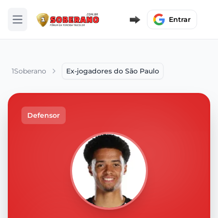
Entrar
Abrir menu
1Soberano
Ex-jogadores do São Paulo
Defensor