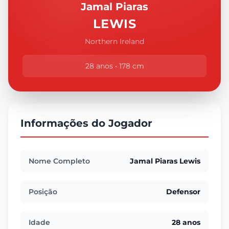
Jamal Piaras
LEWIS
Northern Ireland
28 anos • 178 cm
Informações do Jogador
Nome Completo
Jamal Piaras Lewis
Posição
Defensor
Idade
28 anos