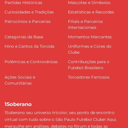
Partidas Históricas
Mascotes e Símbolos
Curiosidades e Tradições
Estatísticas e Recordes
Patrocínios e Parcerias
Filiais e Parceiros
Internacionais
Categorias de Base
Momentos Marcantes
Hino e Cantos da Torcida
Uniformes e Cores do
Clube
Polêmicas e Controvérsias
Contribuições para o
Futebol Brasileiro
Ações Sociais e
Torcedores Famosos
Comunitárias
1Soberano
1Soberano seu universo tricolor, seu ponto de encontro
virtual com tudo sobre o São Paulo Futebol Clube! Aqui,
mergulhe em análises, debates no fórum e todas as