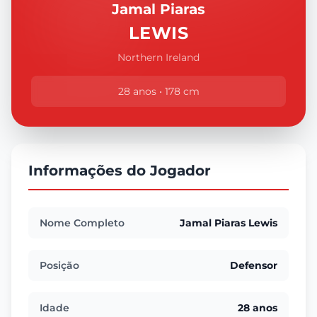
Jamal Piaras
LEWIS
Northern Ireland
28 anos • 178 cm
Informações do Jogador
Nome Completo
Jamal Piaras Lewis
Posição
Defensor
Idade
28 anos