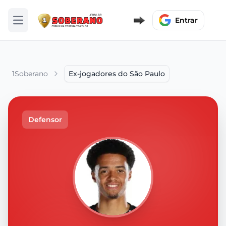
Entrar
Abrir menu
1Soberano
Ex-jogadores do São Paulo
Defensor