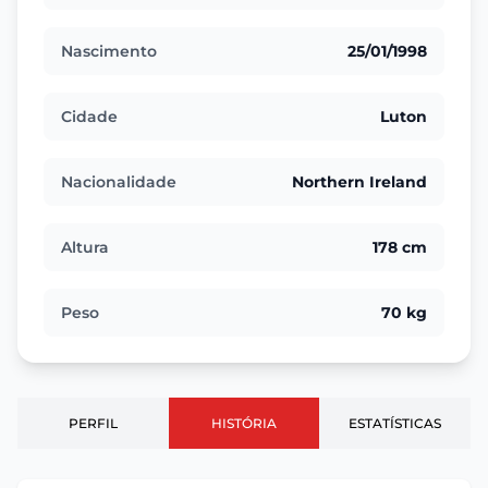
Nascimento
25/01/1998
Cidade
Luton
Nacionalidade
Northern Ireland
Altura
178 cm
Peso
70 kg
PERFIL
HISTÓRIA
ESTATÍSTICAS