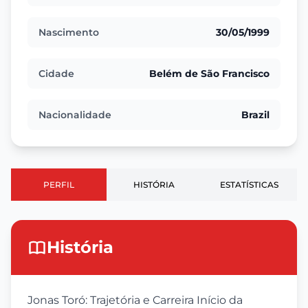
Nascimento
30/05/1999
Cidade
Belém de São Francisco
Nacionalidade
Brazil
PERFIL
HISTÓRIA
ESTATÍSTICAS
História
Jonas Toró: Trajetória e Carreira Início da