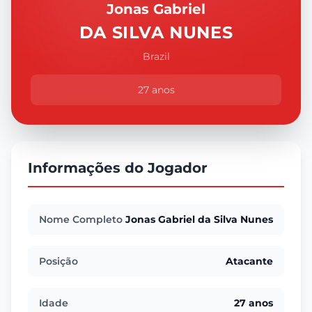
Jonas Gabriel
DA SILVA NUNES
Brazil
27 anos
Informações do Jogador
Nome Completo
Jonas Gabriel da Silva Nunes
Posição
Atacante
Idade
27 anos