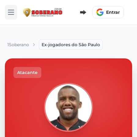
Entrar
Abrir menu
1Soberano
Ex-jogadores do São Paulo
Atacante