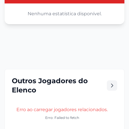
Nenhuma estatística disponível.
Outros Jogadores do
Elenco
Erro ao carregar jogadores relacionados.
Erro: Failed to fetch