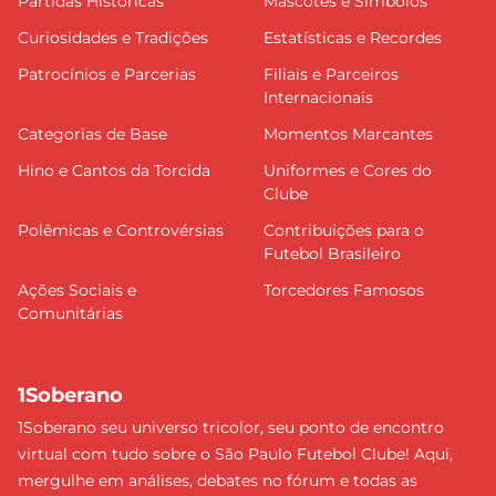
Partidas Históricas
Mascotes e Símbolos
Curiosidades e Tradições
Estatísticas e Recordes
Patrocínios e Parcerias
Filiais e Parceiros
Internacionais
Categorias de Base
Momentos Marcantes
Hino e Cantos da Torcida
Uniformes e Cores do
Clube
Polêmicas e Controvérsias
Contribuições para o
Futebol Brasileiro
Ações Sociais e
Torcedores Famosos
Comunitárias
1Soberano
1Soberano seu universo tricolor, seu ponto de encontro
virtual com tudo sobre o São Paulo Futebol Clube! Aqui,
mergulhe em análises, debates no fórum e todas as