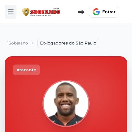
Entrar
Abrir menu
1Soberano
Ex-jogadores do São Paulo
Atacante