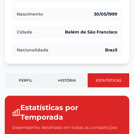
Nascimento
30/05/1999
Cidade
Belém de São Francisco
Nacionalidade
Brazil
PERFIL
HISTÓRIA
ESTATÍSTICAS
Estatísticas por
Temporada
Desempenho detalhado em todas as competições