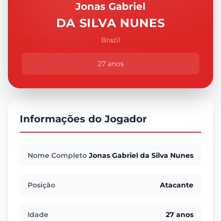
Jonas Gabriel
DA SILVA NUNES
Brazil
27 anos
Informações do Jogador
Nome Completo
Jonas Gabriel da Silva Nunes
Posição
Atacante
Idade
27 anos