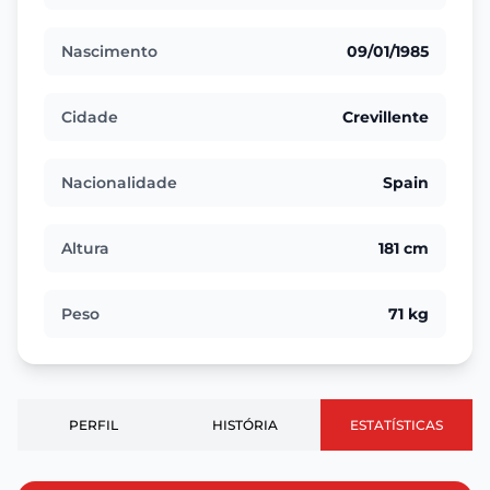
Nascimento
09/01/1985
Cidade
Crevillente
Nacionalidade
Spain
Altura
181 cm
Peso
71 kg
PERFIL
HISTÓRIA
ESTATÍSTICAS