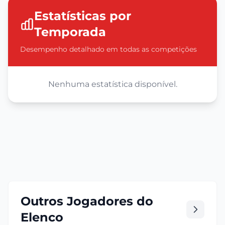
Estatísticas por
Temporada
Desempenho detalhado em todas as competições
Nenhuma estatística disponível.
Outros Jogadores do
Elenco