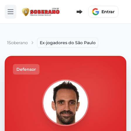
Entrar
Abrir menu
1Soberano
Ex-jogadores do São Paulo
Defensor