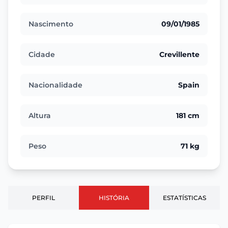
Nascimento
09/01/1985
Cidade
Crevillente
Nacionalidade
Spain
Altura
181 cm
Peso
71 kg
PERFIL
HISTÓRIA
ESTATÍSTICAS