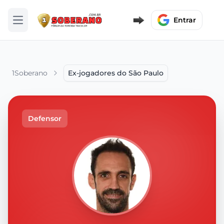
Entrar
Abrir menu
1Soberano
Ex-jogadores do São Paulo
Defensor