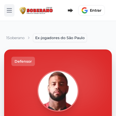
Entrar
Abrir menu
1Soberano
Ex-jogadores do São Paulo
Defensor