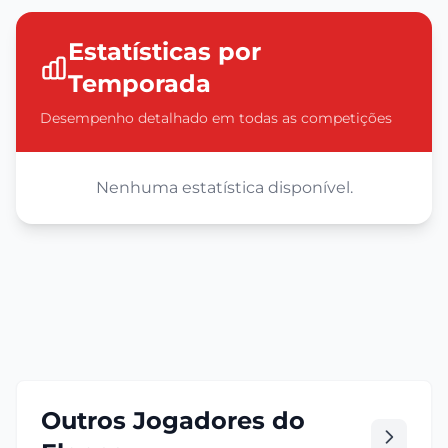
Estatísticas por
Temporada
Desempenho detalhado em todas as competições
Nenhuma estatística disponível.
Outros Jogadores do