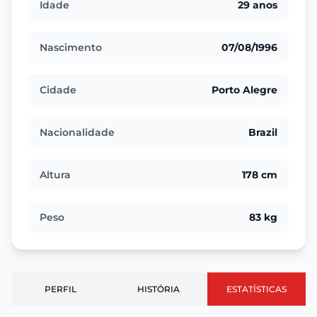
Idade
29 anos
Nascimento
07/08/1996
Cidade
Porto Alegre
Nacionalidade
Brazil
Altura
178 cm
Peso
83 kg
PERFIL
HISTÓRIA
ESTATÍSTICAS