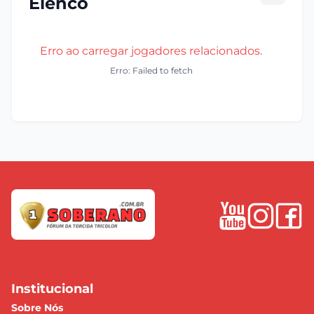
Elenco
Erro ao carregar jogadores relacionados.
Erro: Failed to fetch
Institucional
Sobre Nós