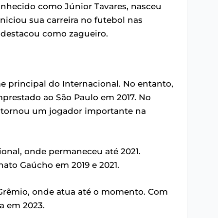
conhecido como Júnior Tavares, nasceu
Iniciou sua carreira no futebol nas
e destacou como zagueiro.
e principal do Internacional. No entanto,
emprestado ao São Paulo em 2017. No
e tornou um jogador importante na
cional, onde permaneceu até 2021.
nato Gaúcho em 2019 e 2021.
o Grêmio, onde atua até o momento. Com
a em 2023.