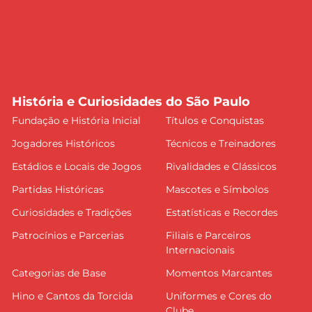
História e Curiosidades do São Paulo
Fundação e História Inicial
Títulos e Conquistas
Jogadores Históricos
Técnicos e Treinadores
Estádios e Locais de Jogos
Rivalidades e Clássicos
Partidas Históricas
Mascotes e Símbolos
Curiosidades e Tradições
Estatísticas e Recordes
Patrocínios e Parcerias
Filiais e Parceiros
Internacionais
Categorias de Base
Momentos Marcantes
Hino e Cantos da Torcida
Uniformes e Cores do
Clube