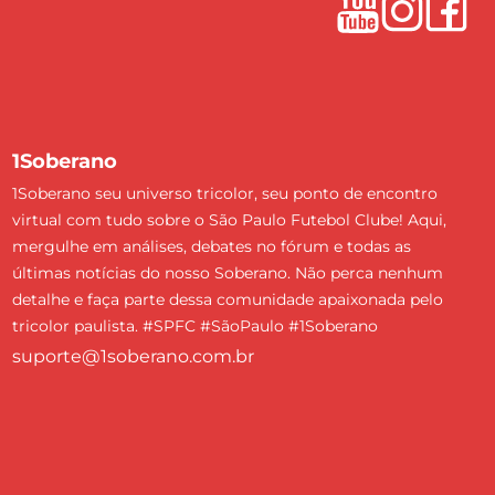
1Soberano
1Soberano seu universo tricolor, seu ponto de encontro
virtual com tudo sobre o São Paulo Futebol Clube! Aqui,
mergulhe em análises, debates no fórum e todas as
últimas notícias do nosso Soberano. Não perca nenhum
detalhe e faça parte dessa comunidade apaixonada pelo
tricolor paulista. #SPFC #SãoPaulo #1Soberano
suporte@1soberano.com.br