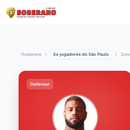
1Soberano
Ex-jogadores do São Paulo
Júni
Defensor