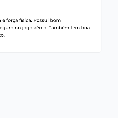
 e força física. Possui bom
 seguro no jogo aéreo. Também tem boa
to.