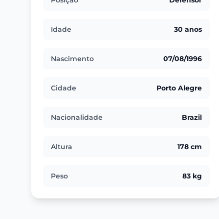
Posição
Defensor
Idade
30 anos
Nascimento
07/08/1996
Cidade
Porto Alegre
Nacionalidade
Brazil
Altura
178 cm
Peso
83 kg