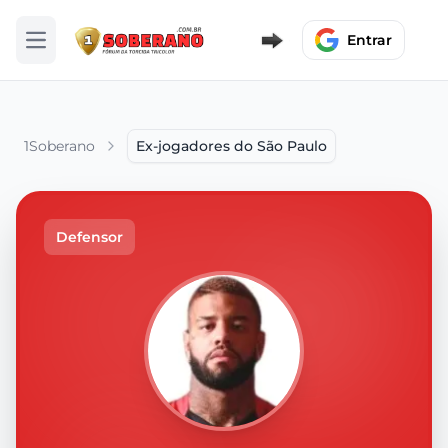
Entrar
Abrir menu
1Soberano
Ex-jogadores do São Paulo
Defensor