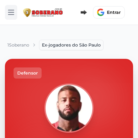
Entrar
Abrir menu
1Soberano
Ex-jogadores do São Paulo
Defensor