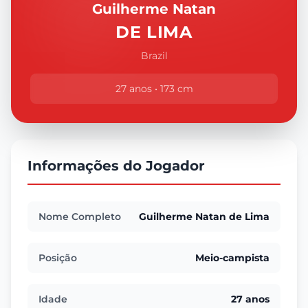
Guilherme Natan
DE LIMA
Brazil
27 anos • 173 cm
Informações do Jogador
Nome Completo
Guilherme Natan de Lima
Posição
Meio-campista
Idade
27 anos