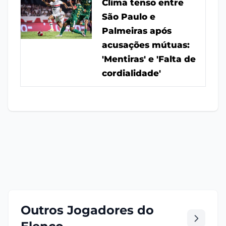
Clima tenso entre
São Paulo e
Palmeiras após
acusações mútuas:
'Mentiras' e 'Falta de
cordialidade'
Outros Jogadores do