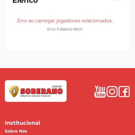
Elenco
Erro ao carregar jogadores relacionados.
Erro: Failed to fetch
Institucional
Sobre Nós