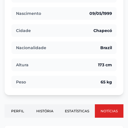
Nascimento
09/05/1999
Cidade
Chapecó
Nacionalidade
Brazil
Altura
173 cm
Peso
65 kg
PERFIL
HISTÓRIA
ESTATÍSTICAS
NOTÍCIAS