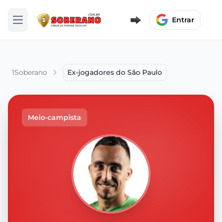
Entrar
Abrir menu
1Soberano
Ex-jogadores do São Paulo
Meio-campista