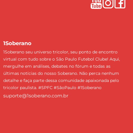
1Soberano
1Soberano seu universo tricolor, seu ponto de encontro
virtual com tudo sobre o São Paulo Futebol Clube! Aqui,
mergulhe em análises, debates no fórum e todas as
últimas notícias do nosso Soberano. Não perca nenhum
detalhe e faça parte dessa comunidade apaixonada pelo
tricolor paulista. #SPFC #SãoPaulo #1Soberano
suporte@1soberano.com.br