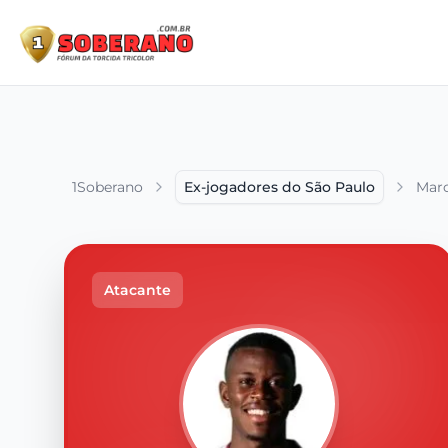
1Soberano
Ex-jogadores do São Paulo
Marc
Atacante