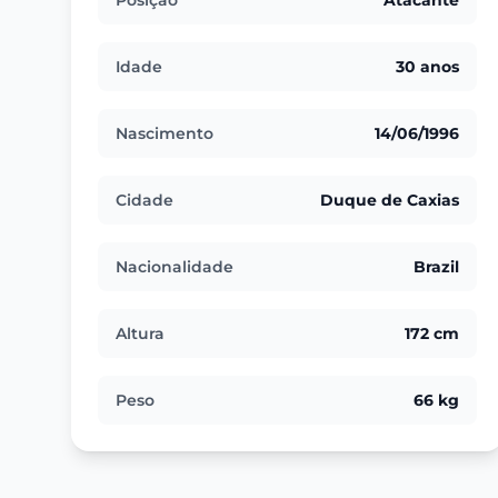
Posição
Atacante
Idade
30 anos
Nascimento
14/06/1996
Cidade
Duque de Caxias
Nacionalidade
Brazil
Altura
172 cm
Peso
66 kg