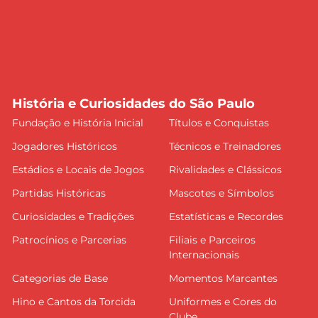
História e Curiosidades do São Paulo
Fundação e História Inicial
Títulos e Conquistas
Jogadores Históricos
Técnicos e Treinadores
Estádios e Locais de Jogos
Rivalidades e Clássicos
Partidas Históricas
Mascotes e Símbolos
Curiosidades e Tradições
Estatísticas e Recordes
Patrocínios e Parcerias
Filiais e Parceiros
Internacionais
Categorias de Base
Momentos Marcantes
Hino e Cantos da Torcida
Uniformes e Cores do
Clube