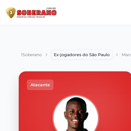
1Soberano
Ex-jogadores do São Paulo
Marc
Atacante