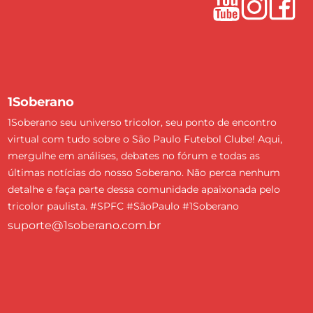
1Soberano
1Soberano seu universo tricolor, seu ponto de encontro
virtual com tudo sobre o São Paulo Futebol Clube! Aqui,
mergulhe em análises, debates no fórum e todas as
últimas notícias do nosso Soberano. Não perca nenhum
detalhe e faça parte dessa comunidade apaixonada pelo
tricolor paulista. #SPFC #SãoPaulo #1Soberano
suporte@1soberano.com.br