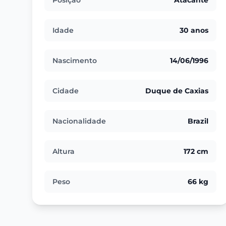
Posição
Atacante
Idade
30 anos
Nascimento
14/06/1996
Cidade
Duque de Caxias
Nacionalidade
Brazil
Altura
172 cm
Peso
66 kg