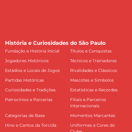
História e Curiosidades do São Paulo
Fundação e História Inicial
Títulos e Conquistas
Jogadores Históricos
Técnicos e Treinadores
Estádios e Locais de Jogos
Rivalidades e Clássicos
Partidas Históricas
Mascotes e Símbolos
Curiosidades e Tradições
Estatísticas e Recordes
Patrocínios e Parcerias
Filiais e Parceiros
Internacionais
Categorias de Base
Momentos Marcantes
Hino e Cantos da Torcida
Uniformes e Cores do
Clube