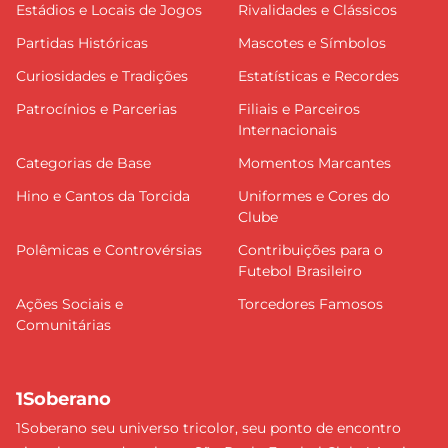
Estádios e Locais de Jogos
Rivalidades e Clássicos
Partidas Históricas
Mascotes e Símbolos
Curiosidades e Tradições
Estatísticas e Recordes
Patrocínios e Parcerias
Filiais e Parceiros
Internacionais
Categorias de Base
Momentos Marcantes
Hino e Cantos da Torcida
Uniformes e Cores do
Clube
Polêmicas e Controvérsias
Contribuições para o
Futebol Brasileiro
Ações Sociais e
Torcedores Famosos
Comunitárias
1Soberano
1Soberano seu universo tricolor, seu ponto de encontro