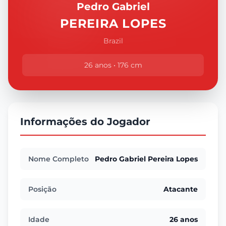
Pedro Gabriel
PEREIRA LOPES
Brazil
26 anos • 176 cm
Informações do Jogador
Nome Completo
Pedro Gabriel Pereira Lopes
Posição
Atacante
Idade
26 anos