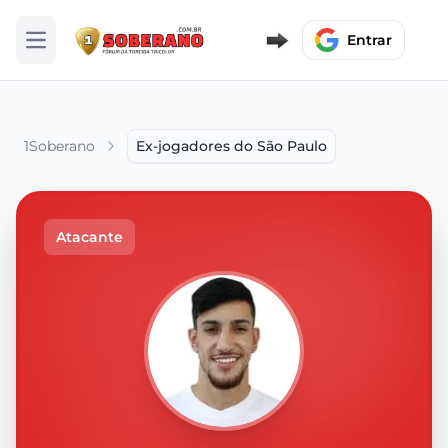
Entrar
Abrir menu
1Soberano
Ex-jogadores do São Paulo
Atacante