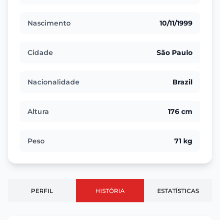
Nascimento
10/11/1999
Cidade
São Paulo
Nacionalidade
Brazil
Altura
176 cm
Peso
71 kg
PERFIL
HISTÓRIA
ESTATÍSTICAS