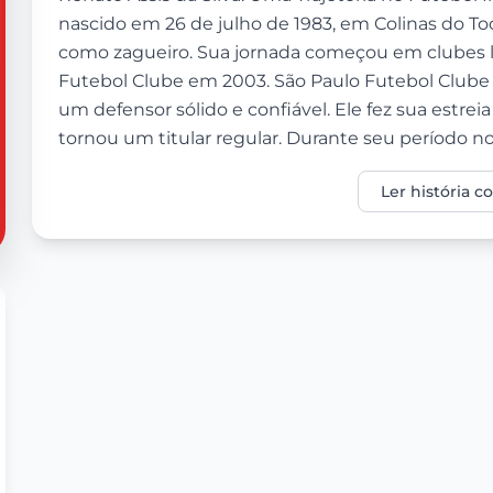
nascido em 26 de julho de 1983, em Colinas do Toca
como zagueiro. Sua jornada começou em clubes lo
Futebol Clube em 2003. São Paulo Futebol Clube
um defensor sólido e confiável. Ele fez sua estre
tornou um titular regular. Durante seu período no 
Ler história 