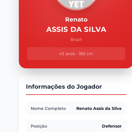
Renato
ASSIS DA SILVA
Brazil
43 anos • 183 cm
Informações do Jogador
Nome Completo
Renato Assis da Silva
Posição
Defensor