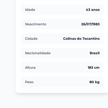
Idade
43 anos
Nascimento
26/07/1983
Cidade
Colinas do Tocantins
Nacionalidade
Brazil
Altura
183 cm
Peso
80 kg