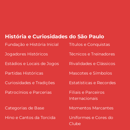
História e Curiosidades do São Paulo
Fundação e História Inicial
Títulos e Conquistas
Jogadores Históricos
Técnicos e Treinadores
Estádios e Locais de Jogos
Rivalidades e Clássicos
Partidas Históricas
Mascotes e Símbolos
Curiosidades e Tradições
Estatísticas e Recordes
Patrocínios e Parcerias
Filiais e Parceiros
Internacionais
Categorias de Base
Momentos Marcantes
Hino e Cantos da Torcida
Uniformes e Cores do
Clube