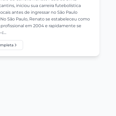
ntins, iniciou sua carreira futebolística
cais antes de ingressar no São Paulo
 No São Paulo, Renato se estabeleceu como
ia profissional em 2004 e rapidamente se
c...
completa