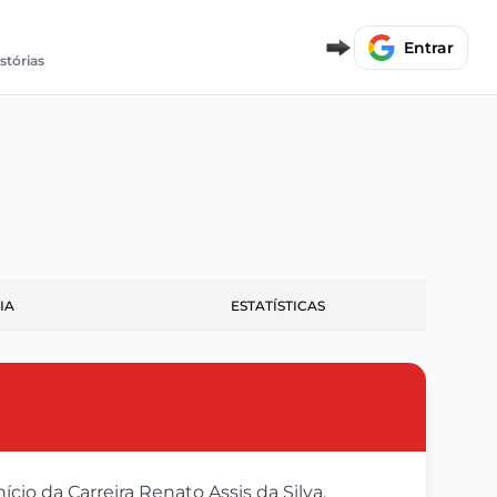
Entrar
istórias
IA
ESTATÍSTICAS
ício da Carreira Renato Assis da Silva,