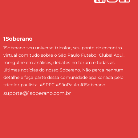
1Soberano
1Soberano seu universo tricolor, seu ponto de encontro
virtual com tudo sobre o São Paulo Futebol Clube! Aqui,
mergulhe em análises, debates no fórum e todas as
últimas notícias do nosso Soberano. Não perca nenhum
detalhe e faça parte dessa comunidade apaixonada pelo
tricolor paulista. #SPFC #SãoPaulo #1Soberano
suporte@1soberano.com.br