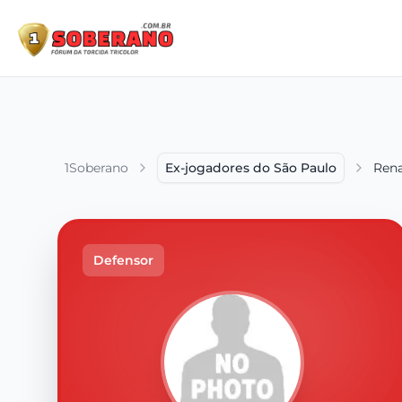
1Soberano
Ex-jogadores do São Paulo
Rena
Defensor